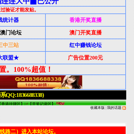
收藏本版
|
我的话题
线路二）进入本站论坛。