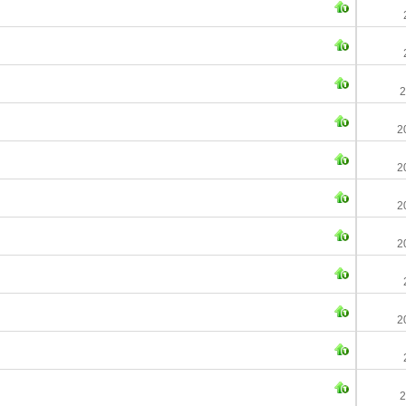
2
2
2
2
2
2
2