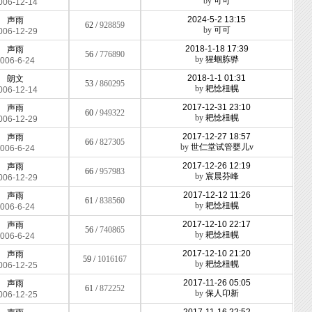
by
可可
006-12-14
2024-5-2 13:15
声雨
62 /
928859
by
可可
006-12-29
2018-1-18 17:39
声雨
56 /
776890
by
猩蝈胨骅
006-6-24
2018-1-1 01:31
朗文
53 /
860295
by
耙惗杻幌
006-12-14
2017-12-31 23:10
声雨
60 /
949322
by
耙惗杻幌
006-12-29
2017-12-27 18:57
声雨
66 /
827305
by
世仁堂试管婴儿v
006-6-24
2017-12-26 12:19
声雨
66 /
957983
by
宸晨芬峰
006-12-29
2017-12-12 11:26
声雨
61 /
838560
by
耙惗杻幌
006-6-24
2017-12-10 22:17
声雨
56 /
740865
by
耙惗杻幌
006-6-24
2017-12-10 21:20
声雨
59 /
1016167
by
耙惗杻幌
006-12-25
2017-11-26 05:05
声雨
61 /
872252
by
保人卬新
006-12-25