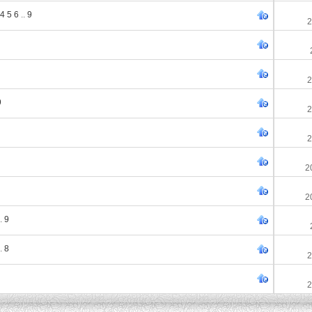
4
5
6
..
9
2
2
9
2
2
2
2
.
9
.
8
2
2