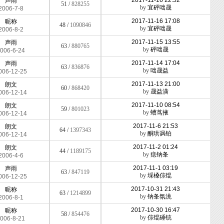
2017-11-16 22:52
声雨
51 /
828255
by
宜砰咄晟
2006-7-8
2017-11-16 17:08
昵称
48 /
1090846
by
宜砰咄晟
2006-8-2
2017-11-15 13:55
声雨
63 /
880765
by
砰咄晟
006-6-24
2017-11-14 17:04
声雨
63 /
836876
by
咄晟益
006-12-25
2017-11-13 21:00
朗文
60 /
868420
by
晟益潢
006-12-14
2017-11-10 08:54
朗文
59 /
801023
by
螬茑掖
006-12-14
2017-11-6 21:53
朗文
64 /
1397343
by
酮珙讽铂
006-12-14
2017-11-2 01:24
朗文
44 /
1189175
by
痣钠夆
2006-4-6
2017-11-1 03:19
声雨
63 /
847119
by
埰槡倧馄
006-12-25
2017-10-31 21:43
昵称
63 /
1214899
by
钠夆氛洮
2006-8-1
2017-10-30 16:47
昵称
58 /
854476
by
倧馄硾铳
006-8-21