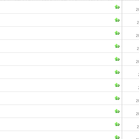
2
2
2
2
2
2
2
2