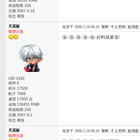
金钱 58181 RMB
阅读权限 100
注册 2007-4-18
状态 离线
天花板
发表于 2008-2-26 06:26
资料
个人空间
短消息
银牌元老
顶~顶~顶~顶~顶~好料就要顶!
UID 3162
精华 0
积分 17500
帖子 7569
威望 17500 点
金钱 130451 RMB
阅读权限 100
注册 2007-6-2
状态 离线
天花板
发表于 2008-2-26 06:28
资料
个人空间
短消息
银牌元老