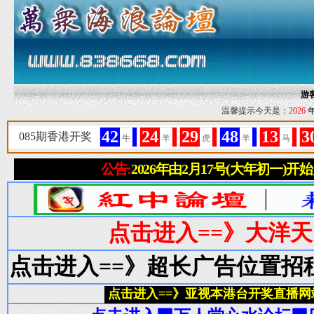
游
温馨提示今天是：
2026