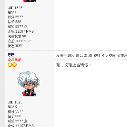
UID 1525
精华 0
积分 5577
帖子 888
威望 5577 点
金钱 11197 RMB
阅读权限 90
注册 2006-9-26
状态 离线
寻己
发表于 2006-10-20 21:38
资料
个人空间
短消
论坛元老
顶，没顶上当请假！
UID 1525
精华 0
积分 5577
帖子 888
威望 5577 点
金钱 11197 RMB