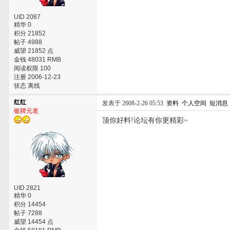
UID 2087
精华 0
积分 21852
帖子 4988
威望 21852 点
金钱 48031 RMB
阅读权限 100
注册 2006-12-23
状态 离线
红红
发表于 2008-2-26 05:53
资料
个人空间
短消息
银牌元老
顶你好料!论坛有你更精彩~
UID 2821
精华 0
积分 14454
帖子 7288
威望 14454 点