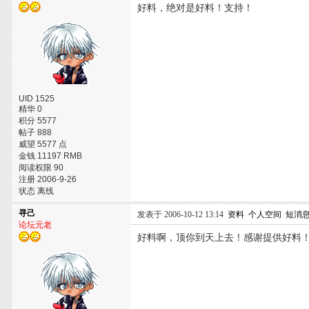
好料，绝对是好料！支持！
UID 1525
精华 0
积分 5577
帖子 888
威望 5577 点
金钱 11197 RMB
阅读权限 90
注册 2006-9-26
状态 离线
寻己
发表于 2006-10-12 13:14
资料
个人空间
短消
论坛元老
好料啊，顶你到天上去！感谢提供好料