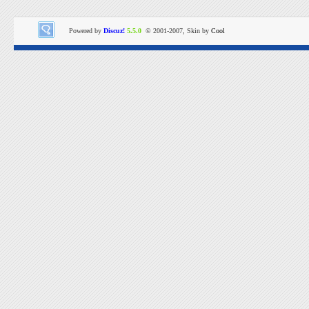
Powered by
Discuz!
5.5.0
© 2001-2007, Skin by
Cool