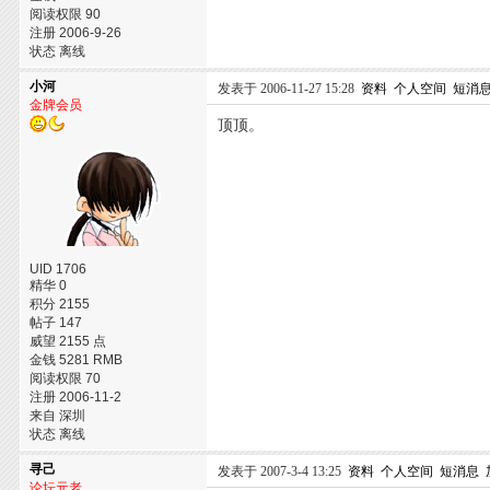
阅读权限 90
注册 2006-9-26
状态 离线
小河
发表于 2006-11-27 15:28
资料
个人空间
短消
金牌会员
顶顶。
UID 1706
精华 0
积分 2155
帖子 147
威望 2155 点
金钱 5281 RMB
阅读权限 70
注册 2006-11-2
来自 深圳
状态 离线
寻己
发表于 2007-3-4 13:25
资料
个人空间
短消息
论坛元老