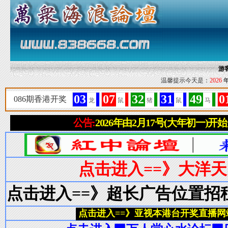
游
温馨提示今天是：
2026