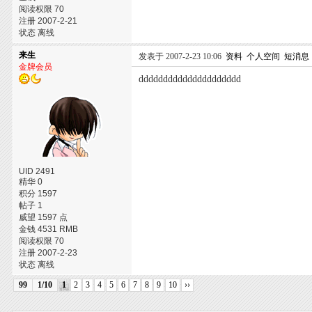
阅读权限 70
注册 2007-2-21
状态 离线
来生
发表于 2007-2-23 10:06
资料
个人空间
短消息
金牌会员
ddddddddddddddddddddd
UID 2491
精华 0
积分 1597
帖子 1
威望 1597 点
金钱 4531 RMB
阅读权限 70
注册 2007-2-23
状态 离线
99
1/10
1
2
3
4
5
6
7
8
9
10
››