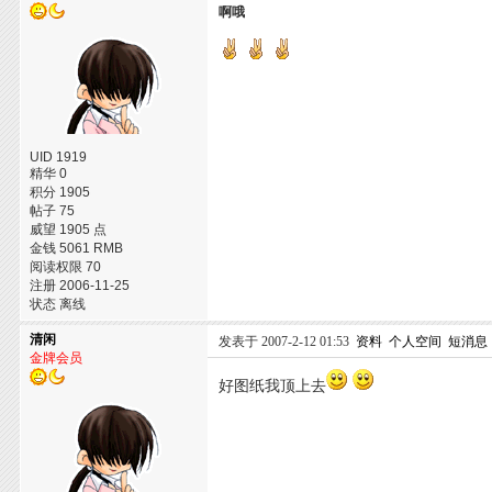
啊哦
UID 1919
精华 0
积分 1905
帖子 75
威望 1905 点
金钱 5061 RMB
阅读权限 70
注册 2006-11-25
状态 离线
清闲
发表于 2007-2-12 01:53
资料
个人空间
短消息
金牌会员
好图纸我顶上去