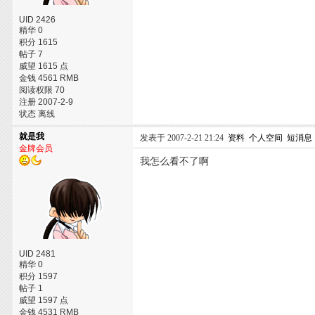
UID 2426
精华 0
积分 1615
帖子 7
威望 1615 点
金钱 4561 RMB
阅读权限 70
注册 2007-2-9
状态 离线
就是我
发表于 2007-2-21 21:24
资料
个人空间
短消息
金牌会员
我怎么看不了啊
UID 2481
精华 0
积分 1597
帖子 1
威望 1597 点
金钱 4531 RMB