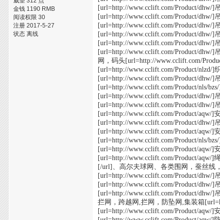
威望 312 点
[url=http://www.cclift.com/Product/dhw/
金钱 1190 RMB
[url=http://www.cclift.com/Product/dhw/
阅读权限 30
[url=http://www.cclift.com/Product/d
注册 2017-5-27
状态 离线
[url=http://www.cclift.com/Product/d
[url=http://www.cclift.com/Product/d
[url=http://www.cclift.com/Product/
网，码头[url=http://www.cclift.com/Produ
[url=http://www.cclift.com/Product/nlzd
[url=http://www.cclift.com/Product/d
[url=http://www.cclift.com/Product/nl
[url=http://www.cclift.com/P
[url=http://www.cclift.com/Product/d
[url=http://www.cclift.com/Product/
[url=http://www.cclift.com/Product/dh
[url=http://www.cclift.com/Product/aq
[url=http://www.cclift.com/Pro
[url=http://www.cclift.com/Product/
[url=http://www.cclift.com/Product
[/url]、高尔夫球网、各类围网，蚕丝线，钢缆[url=h
[url=http://www.cclift.com/Product/dhw/
[url=http://www.cclift.com/Product/dhw/
[url=http://www.cclift.com/Product/
拦网，跨越网,拦网，防坠网,集装箱[url=http://
[url=http://www.cclift.com/Product/aq
[url=http://www.cclift.com/Product/