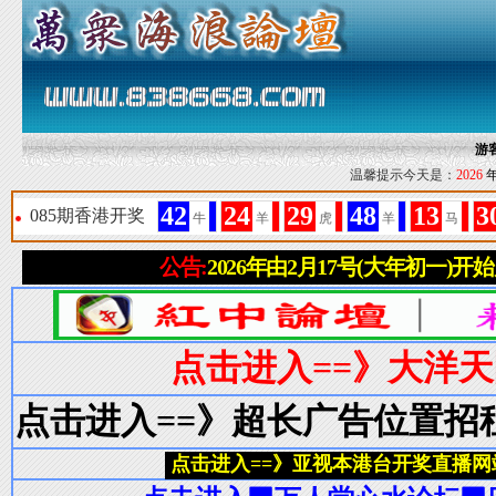
游
温馨提示今天是：
2026