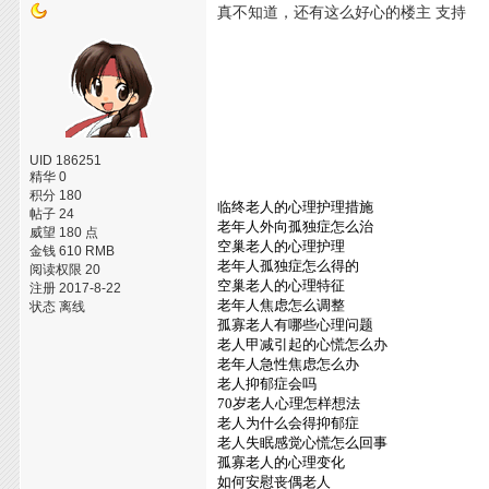
真不知道，还有这么好心的楼主 支持
UID 186251
精华 0
积分 180
临终老人的心理护理措施
帖子 24
老年人外向孤独症怎么治
威望 180 点
空巢老人的心理护理
金钱 610 RMB
老年人孤独症怎么得的
阅读权限 20
空巢老人的心理特征
注册 2017-8-22
老年人焦虑怎么调整
状态 离线
孤寡老人有哪些心理问题
老人甲减引起的心慌怎么办
老年人急性焦虑怎么办
老人抑郁症会吗
70岁老人心理怎样想法
老人为什么会得抑郁症
老人失眠感觉心慌怎么回事
孤寡老人的心理变化
如何安慰丧偶老人