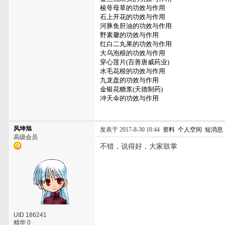
棱萼母草的功效与作用
石上开花的功效与作用
河豚鱼肝油的功效与作用
野素馨的功效与作用
红白二丸果的功效与作用
大乌泡根的功效与作用
穿心莲片(百善唐威药业)
水毛花根的功效与作用
九龙盘的功效与作用
金银花糖浆(天德制药)
冲天伞的功效与作用
风坤旭
发表于 2017-8-30 10:44
资料
个人空间
短消息
高级会员
不错，说得好，大家鼓掌
UID 186241
精华 0