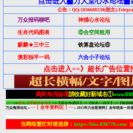
┈┋全年资料区┋┈
万众海浪论坛
»
» 2015年六合彩资料〖全年绝杀一
当网络繁忙时请选择：
https://bbs.838778.com
（