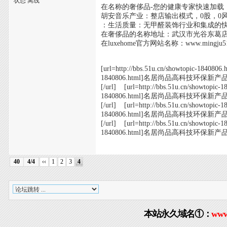
状态 离线
在名称的奢侈品-您的健康专家快速加载
胡安音乐产业：整店输出模式，0股，0
：生活质量：无甲醛装饰行业和集成的
在奢侈品的名称地址：武汉市光谷东葛
在luxehome官方网站名称：www.mingju518.
[url=http://bbs.51u.cn/showtopic-18
1840806.html]名居尚品高科技环保新产品[/url
[/url] [url=http://bbs.51u.cn/showto
1840806.html]名居尚品高科技环保新产品[/url
[/url] [url=http://bbs.51u.cn/showto
1840806.html]名居尚品高科技环保新产品[/url
[/url] [url=http://bbs.51u.cn/showto
1840806.html]名居尚品高科技环保新产品[/
40
4/4
‹‹
1
2
3
4
本站永久域名①：
www