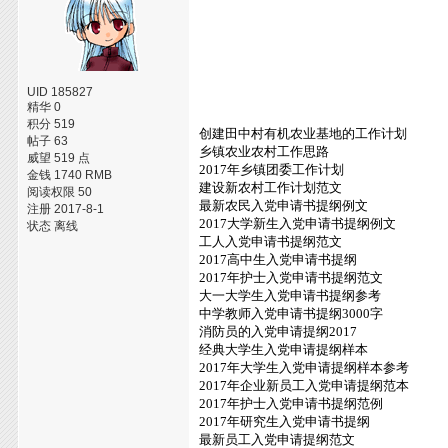
UID 185827
精华 0
积分 519
创建田中村有机农业基地的工作计划
帖子 63
乡镇农业农村工作思路
威望 519 点
2017年乡镇团委工作计划
金钱 1740 RMB
建设新农村工作计划范文
阅读权限 50
最新农民入党申请书提纲例文
注册 2017-8-1
2017大学新生入党申请书提纲例文
状态 离线
工人入党申请书提纲范文
2017高中生入党申请书提纲
2017年护士入党申请书提纲范文
大一大学生入党申请书提纲参考
中学教师入党申请书提纲3000字
消防员的入党申请提纲2017
经典大学生入党申请提纲样本
2017年大学生入党申请提纲样本参考
2017年企业新员工入党申请提纲范本
2017年护士入党申请书提纲范例
2017年研究生入党申请书提纲
最新员工入党申请提纲范文