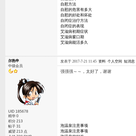
自慰方法
自慰的危害有多大
自慰的好处和坏处
自闭症治疗方法
自闭症的表现
艾滋病初期症状
艾滋病窗口期
艾滋病能活多久
尔热申
发表于 2017-7-21 11:45
资料
个人空间
短消息
中级会员
强强强～～，太好了，谢谢
UID 185678
精华 0
积分 213
泡温泉注意事项
帖子 31
泡温泉注意事项
威望 213 点