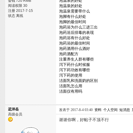
泡温泉的好处
金钱 720 RMB
阅读权限 30
泡温泉的好处
注册 2017-7-15
泡温泉需要带什么
状态 离线
泡脚有什么好处
泡脚的最佳时间
泡药浴为什么三进三出
泡药浴后排毒的表现
泡药浴有什么好处
泡药浴的最佳时间
泡药酒用什么酒好
泡药酒配方
注重养生人群有哪些
泻下药什么时候服
泻下药功效有哪些
泻下药的使用
洁面乳和洗面奶的区别
洁面乳怎么用
洁面仪有用吗
迟洋岳
发表于 2017-8-4 03:40
资料
个人空间
短消息
高级会员
谢谢你啊，好帖子不顶不行