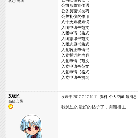
状态 离线
公司形象宣传语
公务员面试技巧
公关礼仪的作用
八十大寿祝寿词
入团申请书范文
入团申请书格式
入团志愿书范文
入团志愿书格式
入党转正申请书
入党誓词的内容
入党申请书范文
入党申请书范文
入党申请书格式
入党申请书提纲
艾晓长
发表于 2017-7-17 19:11
资料
个人空间
短消息
高级会员
我见过的最好的帖子了，谢谢楼主