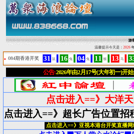
游
温馨提示今天是：
2026