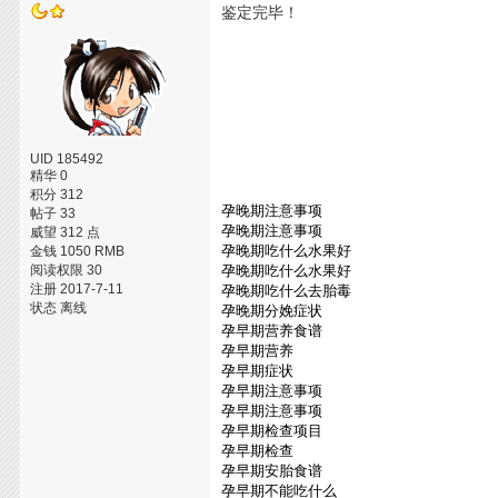
鉴定完毕！
UID 185492
精华 0
积分 312
孕晚期注意事项
帖子 33
孕晚期注意事项
威望 312 点
孕晚期吃什么水果好
金钱 1050 RMB
阅读权限 30
孕晚期吃什么水果好
注册 2017-7-11
孕晚期吃什么去胎毒
状态 离线
孕晚期分娩症状
孕早期营养食谱
孕早期营养
孕早期症状
孕早期注意事项
孕早期注意事项
孕早期检查项目
孕早期检查
孕早期安胎食谱
孕早期不能吃什么