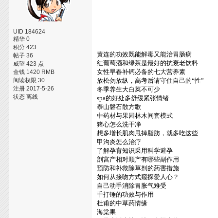
UID 184624
精华 0
积分 423
黄连的功效既能解毒又能治胃肠病
帖子 36
红葡萄酒和绿茶是最好的抗衰老饮料
威望 423 点
女性早春补钙必备的七大营养素
金钱 1420 RMB
阅读权限 30
放松勿放纵，高考后请守住自己的“性”
注册 2017-5-26
冬季养生大白菜不可少
状态 离线
spa的好处多舒缓紧张情绪
泰山磐石散方歌
中药材与果园林木间套模式
猪心怎么洗干净
想多增长肌肉甩掉脂肪，就多吃这些
甲沟炎怎么治疗
了解孕育知识采用科学避孕
剖宫产相对顺产有哪些副作用
预防和补救除草剂的药害措施
如何从接吻方式窥探爱人心？
自己动手消除胃胀气难受
千打锤的功效与作用
杜甫的中草药情缘
海棠果