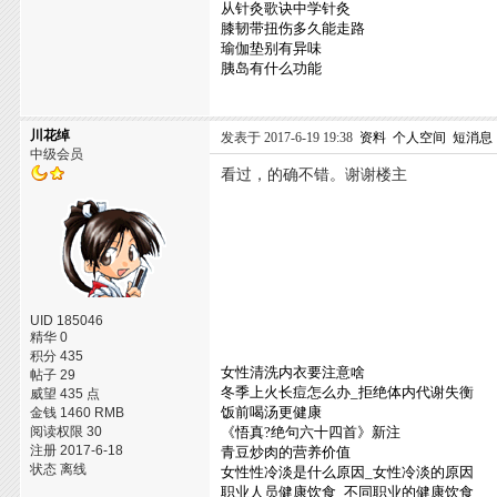
从针灸歌诀中学针灸
膝韧带扭伤多久能走路
瑜伽垫别有异味
胰岛有什么功能
川花绰
发表于 2017-6-19 19:38
资料
个人空间
短消息
中级会员
看过，的确不错。谢谢楼主
UID 185046
精华 0
积分 435
女性清洗内衣要注意啥
帖子 29
冬季上火长痘怎么办_拒绝体内代谢失衡
威望 435 点
饭前喝汤更健康
金钱 1460 RMB
阅读权限 30
《悟真?绝句六十四首》新注
注册 2017-6-18
青豆炒肉的营养价值
状态 离线
女性性冷淡是什么原因_女性冷淡的原因
职业人员健康饮食_不同职业的健康饮食