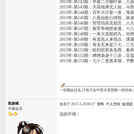
2015年-第142期：早春二月柳叶垂，八
2015年-第143期：天高地厚无人知，斗
2015年-第144期：百年大计发一发，海
2015年-第145期：八面仙歌心情悦，执
2015年-第146期：劳苦功高无怨言，八
2015年-第147期：敌军争相把命逃，十
2015年-第148期：一条大道能四九，光
2015年-第149期：有道高人来指点，满
2015年-第150期：有去无来是三七，三
2015年-第151期：蛇归田里各东西，春
2015年-第152期：娉娉袅袅十三佘，豆
2015年-第153期：七十二变真本领，予
一切都会过去,只有六合中奖才是我唯一的目标.
凯崇斌
发表于 2017-5-28 09:27
资料
个人空间
短消息
中级会员
说的不错！