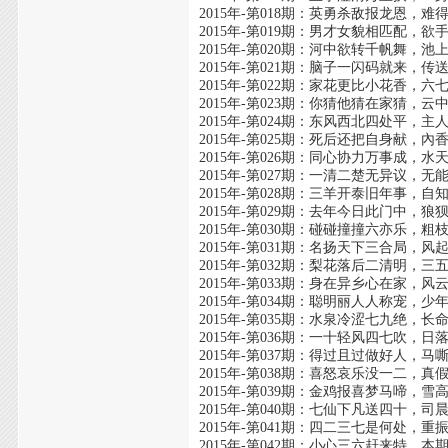
2015年-第018期：英勇杀敌报龙恩，难
2015年-第019期：男才女貌相匹配，欲
2015年-第020期：河中欲转千帆舞，池
2015年-第021期：脑子一闪码就来，传
2015年-第022期：家花更比小花香，六
2015年-第023期：你猜他猜在家猜，云
2015年-第024期：东风西北四处平，主
2015年-第025期：死后还把自身献，內
2015年-第026期：同心协力万事成，水
2015年-第027期：一清二楚无异议，无
2015年-第028期：三羊开泰旧年事，自
2015年-第029期：去年今日此门中，狼
2015年-第030期：碰碰撞撞六亦乐，粗
2015年-第031期：名扬天下三合局，风
2015年-第032期：梨花落后二清明，三
2015年-第033期：身在异乡心在家，风
2015年-第034期：聪明丽人人称宠，少
2015年-第035期：水泉冷涩七九绝，长
2015年-第036期：一十轻风四七吹，日
2015年-第037期：得过且过做好人，马
2015年-第038期：喜怒哀乐没一二，真
2015年-第039期：金鸡报喜梦马啼，雪
2015年-第040期：七仙下凡送四十，司
2015年-第041期：四二三七是何处，重
2015年-第042期：小心三六赶来特，本