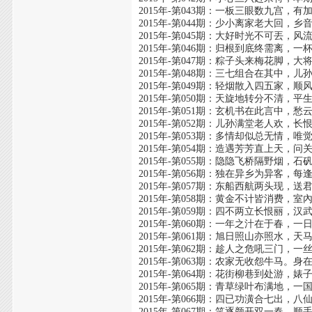
2015年-第043期：一板三眼数九宫，有
2015年-第044期：少小离家老大回，乡
2015年-第045期：大好时光不可丟，风
2015年-第046期：归根到底终需离，一
2015年-第047期：粽子头来梅花脚，大
2015年-第048期：三七组合在其中，儿
2015年-第049期：轻烟散入四五家，顺
2015年-第050期：天旋地转分不清，平
2015年-第051期：玄机书在此言中，愁
2015年-第052期：儿孙满堂老人欢，长
2015年-第053期：多情却似总无情，唯
2015年-第054期：造遇芳芳直上天，问
2015年-第055期：隐隐飞桥隔野烟，石
2015年-第056期：独在异乡为异客，每
2015年-第057期：东船西航两头现，送
2015年-第058期：黄金不计皆消费，室
2015年-第059期：四不两立长恨丽，汉
2015年-第060期：一年之汁在于春，一
2015年-第061期：旭日照山亦照水，天
2015年-第062期：趁人之危吼三门，一
2015年-第063期：农家无收怨牛马。身
2015年-第064期：花街柳巷到处游，婊
2015年-第065期：青草绿叶布满地，一
2015年-第066期：四已功潢合七出，八
2015年-第067期：笑逐颜开双一春，顺