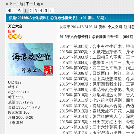
‹‹ 上一主题
|
下一主题 ››
41
1/5
1
2
3
4
5
››
标题: 2015年六合彩资料〖㊣香港佛祖天书〗（001期→153期）
万众六合
发表于 2014-12-24 03:14
资料
个人空间
短消
版主
2015年六合彩资料〖㊣香港佛祖天书〗（001期
2015年-第001期：合中有生生旺木，神
2015年-第002期：头戴花冠穿锦衣，身
2015年-第003期：二四相见八不离，三
2015年-第004期：也来看三四二三，九
2015年-第005期：四二三七平码来，雨
2015年-第006期：日落西山一片红，道
2015年-第007期：登上高楼想摘星，冬
UID 928
2015年-第008期：风雨围着我来转，三
精华 0
2015年-第009期：眼花绦乱色彩艳，九
积分 333719
2015年-第010期：刘琨与祖逖同床，贵
帖子 5550
2015年-第011期：七八组合财运到，四
威望 333719 点
2015年-第012期：提醒彩民六合博，两
金钱 1350544 RMB
2015年-第013期：春城无处不开花，人
阅读权限 100
2015年-第014期：羡君终解古人心，深
注册 2006-6-26
2015年-第015期：日出东方红太阳．今
状态 离线
2015年-第016期：三十六汁莫强求，城
2015年-第017期：玉宇澄清万里挟，一