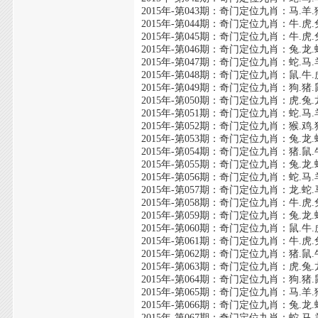
2015年-第043期：奇门定位九肖：马.羊.猴
2015年-第044期：奇门定位九肖：牛.虎.兔
2015年-第045期：奇门定位九肖：牛.虎.兔
2015年-第046期：奇门定位九肖：兔.龙.蛇
2015年-第047期：奇门定位九肖：蛇.马.羊
2015年-第048期：奇门定位九肖：鼠.牛.虎
2015年-第049期：奇门定位九肖：狗.猪.鼠
2015年-第050期：奇门定位九肖：虎.兔.龙
2015年-第051期：奇门定位九肖：蛇.马.羊
2015年-第052期：奇门定位九肖：猴.鸡.狗
2015年-第053期：奇门定位九肖：兔.龙.蛇
2015年-第054期：奇门定位九肖：猪.鼠.牛
2015年-第055期：奇门定位九肖：兔.龙.蛇
2015年-第056期：奇门定位九肖：蛇.马.羊
2015年-第057期：奇门定位九肖：龙.蛇.马
2015年-第058期：奇门定位九肖：牛.虎.兔
2015年-第059期：奇门定位九肖：兔.龙.蛇
2015年-第060期：奇门定位九肖：鼠.牛.虎
2015年-第061期：奇门定位九肖：牛.虎.兔
2015年-第062期：奇门定位九肖：猪.鼠.牛
2015年-第063期：奇门定位九肖：虎.兔.龙
2015年-第064期：奇门定位九肖：狗.猪.鼠
2015年-第065期：奇门定位九肖：马.羊.猴
2015年-第066期：奇门定位九肖：兔.龙.蛇
2015年-第067期：奇门定位九肖：蛇.马.羊