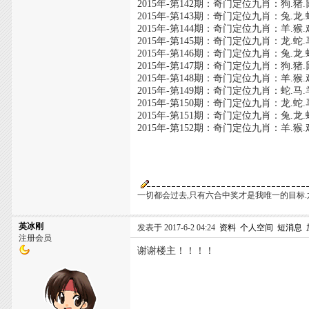
2015年-第142期：奇门定位九肖：狗.猪.鼠
2015年-第143期：奇门定位九肖：兔.龙.蛇
2015年-第144期：奇门定位九肖：羊.猴.鸡
2015年-第145期：奇门定位九肖：龙.蛇.马
2015年-第146期：奇门定位九肖：兔.龙.蛇
2015年-第147期：奇门定位九肖：狗.猪.鼠
2015年-第148期：奇门定位九肖：羊.猴.鸡
2015年-第149期：奇门定位九肖：蛇.马.羊
2015年-第150期：奇门定位九肖：龙.蛇.马
2015年-第151期：奇门定位九肖：兔.龙.蛇
2015年-第152期：奇门定位九肖：羊.猴.鸡
一切都会过去,只有六合中奖才是我唯一的目标.
英冰刚
发表于 2017-6-2 04:24
资料
个人空间
短消息
注册会员
谢谢楼主！！！！