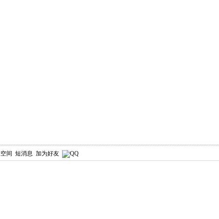
人空间
短消息
加为好友
！