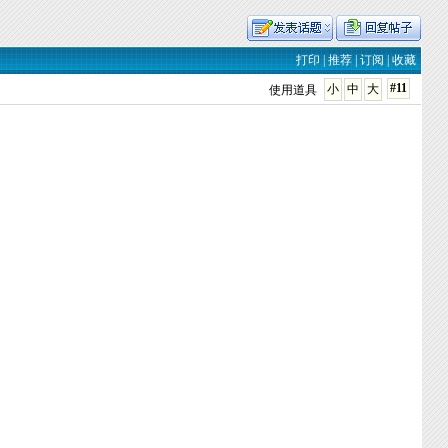
打印
|
推荐
|
订阅
|
收藏
#11
小
中
大
使用道具