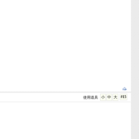
#15
小
中
大
使用道具