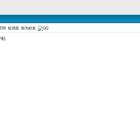
空间
短消息
加为好友
好帖