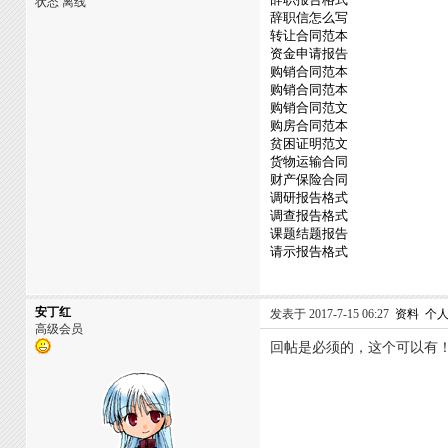
状态 离线
辞职信怎么写
转让合同范本
资金申请报告
购销合同范本
购销合同范本
购销合同范文
购房合同范本
贫困证明范文
货物运输合同
财产保险合同
调研报告格式
调查报告格式
课题结题报告
请示报告格式
安丁红
发表于 2017-7-15 06:27
资料
个
高级会员
回帖是必须的，这个可以有