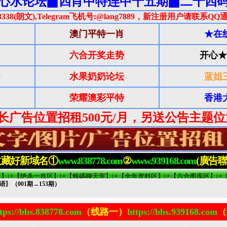
语〗（001期→153期）
tps://bbs.838778.com
（线路一）
https://bbs.939168.com
（