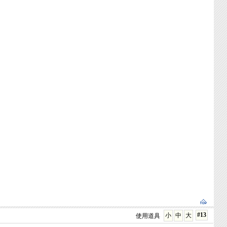
#13
小
中
大
使用道具