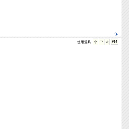
#14
小
中
大
使用道具