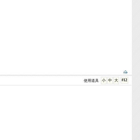
#12
小
中
大
使用道具