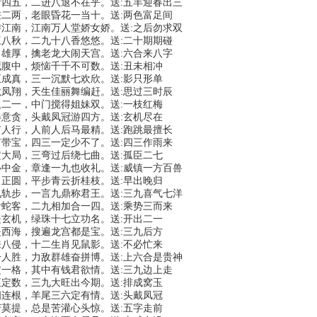
了当断四五，二进八退不在乎。送:五羊迎春出三
计较差二两，老眼昏花一当十。送:两色富足间
出宫游江南，江南万人堂娇女娇。送:之后勿求双
风月三八秋，二九十八香悠悠。送:二十期期碰
方实力雄厚，擒老龙大闹天宫。送:六合来八字
满满藏腹中，烦恼千千不可数。送:丑未相冲
弄假五成真，三一沉默七欢欣。送:影只形单
四簇龙凤翔，天生佳丽舞编赶。送:思过三时辰
有序取二一，中门搅得姐妹双。送:一枝红梅
锦衣姿意贪，头戴凤冠游四方。送:玄机尽在
千山有人行，人前人后马最精。送:跑跳最擅长
出宫有带宝，四三一定少不了。送:四三作雨来
出现定大局，三弯过后绕七曲。送:孤臣二七
运转必中金，章逢一九也收礼。送:威镇一方百兽
瑶台月正圆，平步青云折桂枝。送:早出晚归
过关九轨步，一言九鼎称君王。送:三九喜气七洋
坐着食蛇客，二九相加合一四。送:乘势三而来
此期是玄机，绿珠十七立功名。送:开出二一
对面是西海，搜遍龙宫都是宝。送:三九后方
邪气来八侵，十二生肖见鼠影。送:不必忙来
我夺一人胜，力敌群雄奋拼博。送:上六合是贵神
一孤定一格，其中有钱君欲情。送:三九边上走
进四五定数，三九大旺出今期。送:排成窝玉
一二相连根，羊尾三六定有情。送:头戴凤冠
生涯苦莫提，总是苦灌心头惊。送:五字走前