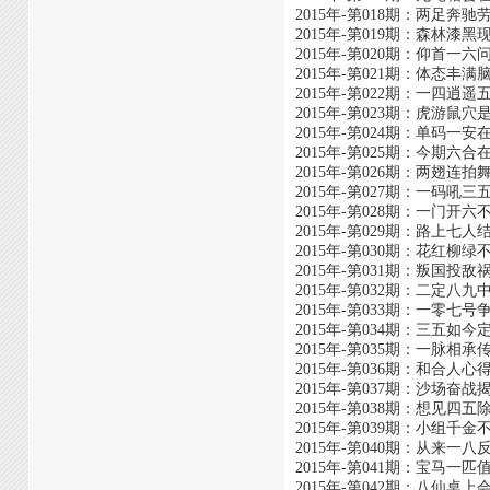
2015年-第018期：两足
2015年-第019期：森林
2015年-第020期：仰首
2015年-第021期：体态
2015年-第022期：一四
2015年-第023期：虎游
2015年-第024期：单码
2015年-第025期：今期
2015年-第026期：两翅
2015年-第027期：一码
2015年-第028期：一门
2015年-第029期：路上
2015年-第030期：花红
2015年-第031期：叛国
2015年-第032期：二定
2015年-第033期：一零
2015年-第034期：三五
2015年-第035期：一脉
2015年-第036期：和合
2015年-第037期：沙场
2015年-第038期：想见
2015年-第039期：小组
2015年-第040期：从来
2015年-第041期：宝马
2015年-第042期：八仙