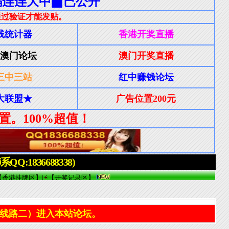
线路二）进入本站论坛。