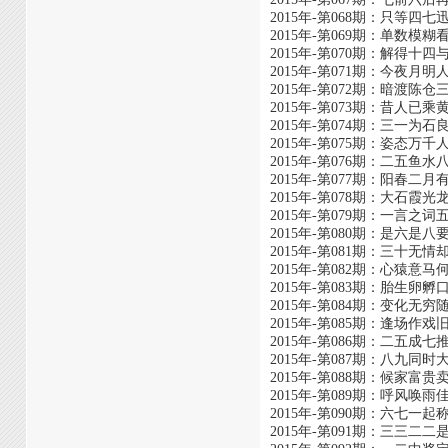
2015年-第068期：只等
2015年-第069期：单数
2015年-第070期：解得
2015年-第071期：今夜
2015年-第072期：暗渡
2015年-第073期：昔人
2015年-第074期：三一
2015年-第075期：姿态
2015年-第076期：二五
2015年-第077期：阳春
2015年-第078期：大石
2015年-第079期：一言
2015年-第080期：是六
2015年-第081期：三十
2015年-第082期：心猿
2015年-第083期：胎生
2015年-第084期：变化
2015年-第085期：逢场
2015年-第086期：二五
2015年-第087期：八九
2015年-第088期：候家
2015年-第089期：呼风
2015年-第090期：六七
2015年-第091期：三三