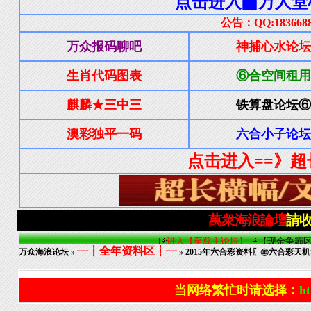
┈┋全年资料区┋┈
万众海浪论坛
»
» 2015年六合彩资料〖㊣六合彩天机
当网络繁忙时请选择：
ht