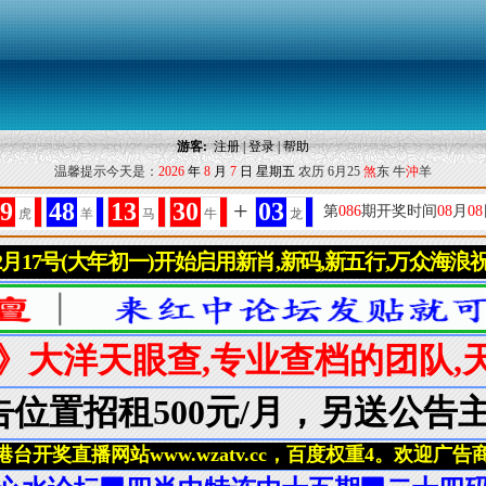
游客:
注册
|
登录
|
帮助
温馨提示今天是：
2026
年
8
月
7
日
星期五
农历 6月25
煞
东 牛
沖
羊