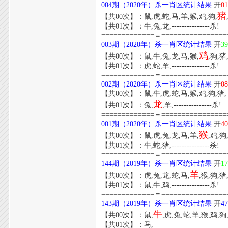
004期（2020年）杀一肖区统计结果
开
0
猪
【共00次】：鼠,虎,蛇,马,羊,猴,鸡,狗,
【共01次】：牛,兔,龙,---------------杀!
=============＝================
003期（2020年）杀一肖区统计结果
开
3
鸡
【共00次】：鼠,牛,兔,龙,马,猴,
,狗,猪
【共01次】：虎,蛇,羊,---------------杀!
=============＝================
002期（2020年）杀一肖区统计结果
开
0
【共00次】：鼠,牛,虎,蛇,马,猴,鸡,狗,猪,
龙
【共01次】：兔,
,羊,---------------杀!
=============＝================
001期（2020年）杀一肖区统计结果
开
4
猴
【共00次】：鼠,虎,兔,龙,马,羊,
,鸡,狗
【共01次】：牛,蛇,猪,---------------杀!
=============＝================
144期（2019年）杀一肖区统计结果
开
1
羊
【共00次】：虎,兔,龙,蛇,马,
,猴,狗,猪
【共01次】：鼠,牛,鸡,---------------杀!
=============＝================
143期（2019年）杀一肖区统计结果
开
4
牛
【共00次】：鼠,
,虎,兔,蛇,羊,猴,鸡,狗
【共01次】：马,