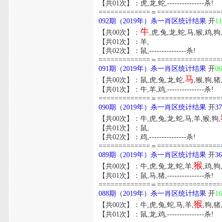
【共01次】：虎,龙,蛇,---------------杀!
=============＝================
092期（2019年）杀一肖区统计结果
开
1
牛
【共00次】：
,虎,兔,龙,蛇,马,猴,鸡,狗
【共01次】：羊,
【共02次】：鼠,---------------杀!
=============＝================
091期（2019年）杀一肖区统计结果
开
0
马
【共00次】：鼠,虎,兔,龙,蛇,
,猴,狗,猪
【共01次】：牛,羊,鸡,---------------杀!
=============＝================
090期（2019年）杀一肖区统计结果
开
3
【共00次】：牛,虎,兔,龙,蛇,马,羊,猴,狗,
【共01次】：鼠,
【共02次】：鸡,---------------杀!
=============＝================
089期（2019年）杀一肖区统计结果
开
3
猴
【共00次】：牛,虎,兔,龙,蛇,羊,
,鸡,狗
【共01次】：鼠,马,猪,---------------杀!
=============＝================
088期（2019年）杀一肖区统计结果
开
1
猴
【共00次】：牛,虎,兔,蛇,马,羊,
,狗,猪
【共01次】：鼠,龙,鸡,---------------杀!