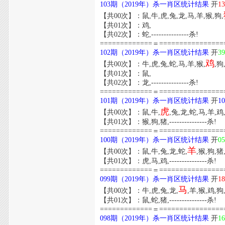
103期（2019年）杀一肖区统计结果
开
1
【共00次】：鼠,牛,虎,兔,龙,马,羊,猴,狗,
【共01次】：鸡,
【共02次】：蛇,---------------杀!
=============＝================
102期（2019年）杀一肖区统计结果
开
3
鸡
【共00次】：牛,虎,兔,蛇,马,羊,猴,
,狗
【共01次】：鼠,
【共02次】：龙,---------------杀!
=============＝================
101期（2019年）杀一肖区统计结果
开
1
虎
【共00次】：鼠,牛,
,兔,龙,蛇,马,羊,鸡
【共01次】：猴,狗,猪,---------------杀!
=============＝================
100期（2019年）杀一肖区统计结果
开
0
羊
【共00次】：鼠,牛,兔,龙,蛇,
,猴,狗,猪
【共01次】：虎,马,鸡,---------------杀!
=============＝================
099期（2019年）杀一肖区统计结果
开
1
马
【共00次】：牛,虎,兔,龙,
,羊,猴,鸡,狗
【共01次】：鼠,蛇,猪,---------------杀!
=============＝================
098期（2019年）杀一肖区统计结果
开
1