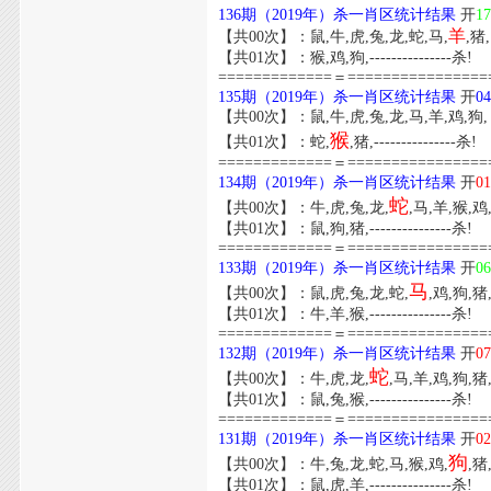
136期（2019年）杀一肖区统计结果
开
1
羊
【共00次】：鼠,牛,虎,兔,龙,蛇,马,
,猪,
【共01次】：猴,鸡,狗,---------------杀!
=============＝================
135期（2019年）杀一肖区统计结果
开
0
【共00次】：鼠,牛,虎,兔,龙,马,羊,鸡,狗,
猴
【共01次】：蛇,
,猪,---------------杀!
=============＝================
134期（2019年）杀一肖区统计结果
开
0
蛇
【共00次】：牛,虎,兔,龙,
,马,羊,猴,鸡
【共01次】：鼠,狗,猪,---------------杀!
=============＝================
133期（2019年）杀一肖区统计结果
开
0
马
【共00次】：鼠,虎,兔,龙,蛇,
,鸡,狗,猪
【共01次】：牛,羊,猴,---------------杀!
=============＝================
132期（2019年）杀一肖区统计结果
开
0
蛇
【共00次】：牛,虎,龙,
,马,羊,鸡,狗,猪
【共01次】：鼠,兔,猴,---------------杀!
=============＝================
131期（2019年）杀一肖区统计结果
开
0
狗
【共00次】：牛,兔,龙,蛇,马,猴,鸡,
,猪
【共01次】：鼠,虎,羊,---------------杀!