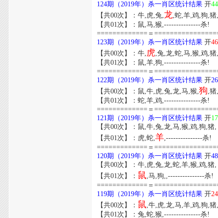
124期（2019年）杀一肖区统计结果
开
4
龙
【共00次】：牛,虎,兔,
,蛇,羊,鸡,狗,猪
【共01次】：鼠,马,猴,---------------杀!
=============＝================
123期（2019年）杀一肖区统计结果
开
4
虎
【共00次】：牛,
,兔,龙,蛇,马,猴,鸡,猪
【共01次】：鼠,羊,狗,---------------杀!
=============＝================
122期（2019年）杀一肖区统计结果
开
2
狗
【共00次】：鼠,牛,虎,兔,龙,马,猴,
,猪
【共01次】：蛇,羊,鸡,---------------杀!
=============＝================
121期（2019年）杀一肖区统计结果
开
1
【共00次】：鼠,牛,兔,龙,马,猴,鸡,狗,猪,
羊
【共01次】：虎,蛇,
,---------------杀!
=============＝================
120期（2019年）杀一肖区统计结果
开
4
【共00次】：牛,虎,兔,龙,蛇,羊,猴,鸡,猪,
鼠
【共01次】：
,马,狗,,---------------杀!
=============＝================
119期（2019年）杀一肖区统计结果
开
2
鼠
【共00次】：
,牛,虎,龙,马,羊,鸡,狗,猪
【共01次】：兔,蛇,猴,---------------杀!