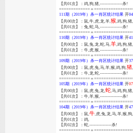
【共01次】：鸡,狗,猪,---------------杀!
=============＝================
111期（2019年）杀一肖区统计结果
开
0
猴
【共00次】：鼠,牛,虎,龙,羊,
,鸡,狗,猪
【共01次】：兔,蛇,马,---------------杀!
=============＝================
110期（2019年）杀一肖区统计结果
开
4
羊
【共00次】：鼠,兔,龙,蛇,马,
,鸡,狗,猪
【共01次】：牛,虎,猴,---------------杀!
=============＝================
109期（2019年）杀一肖区统计结果
开
3
猪
【共00次】：鼠,虎,兔,马,羊,猴,鸡,狗,
【共01次】：牛,龙,蛇,---------------杀!
=============＝================
105期（2019年）杀一肖区统计结果
开
0
蛇
【共00次】：鼠,虎,兔,龙,
,马,鸡,狗,猪
【共01次】：牛,羊,猴,---------------杀!
=============＝================
104期（2019年）杀一肖区统计结果
开
4
牛
【共00次】：鼠,
,虎,兔,龙,马,羊,猴,狗
【共01次】：鸡,
【共02次】：蛇,---------------杀!
=============＝================