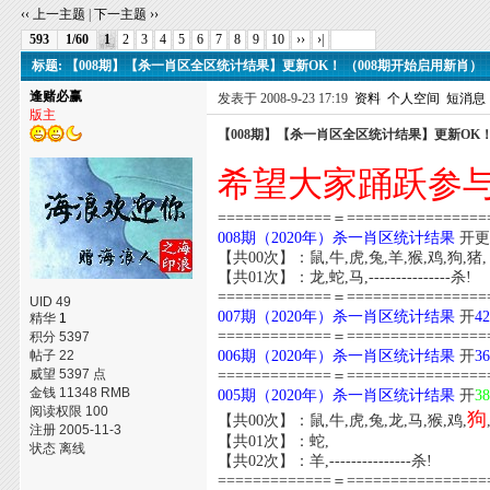
‹‹ 上一主题
|
下一主题 ››
593
1/60
1
2
3
4
5
6
7
8
9
10
››
›|
标题: 【008期】【杀一肖区全区统计结果】更新OK！ （008期开始启用新肖）
逢赌必赢
发表于 2008-9-23 17:19
资料
个人空间
短消息
版主
【008期】【杀一肖区全区统计结果】更新OK！
希望大家踊跃参
=============＝================
008期（2020年）杀一肖区统计结果
开更
【共00次】：鼠,牛,虎,兔,羊,猴,鸡,狗,猪,
【共01次】：龙,蛇,马,---------------杀!
=============＝================
UID 49
007期（2020年）杀一肖区统计结果
开
4
精华
1
=============＝================
积分 5397
帖子 22
006期（2020年）杀一肖区统计结果
开
3
威望 5397 点
=============＝================
金钱 11348 RMB
005期（2020年）杀一肖区统计结果
开
3
阅读权限 100
狗
【共00次】：鼠,牛,虎,兔,龙,马,猴,鸡,
注册 2005-11-3
【共01次】：蛇,
状态 离线
【共02次】：羊,---------------杀!
=============＝================