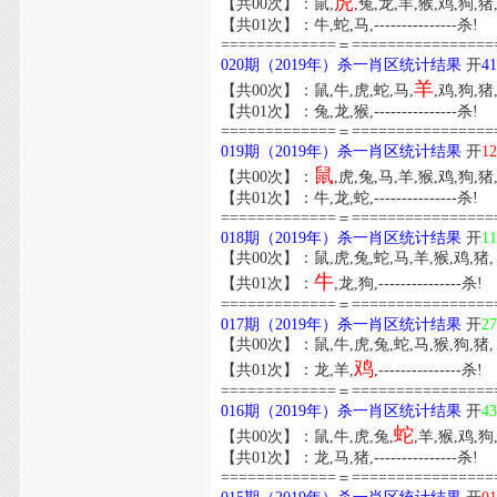
虎
【共00次】：鼠,
,兔,龙,羊,猴,鸡,狗,猪
【共01次】：牛,蛇,马,---------------杀!
=============＝================
020期（2019年）杀一肖区统计结果
开
4
羊
【共00次】：鼠,牛,虎,蛇,马,
,鸡,狗,猪
【共01次】：兔,龙,猴,---------------杀!
=============＝================
019期（2019年）杀一肖区统计结果
开
1
鼠
【共00次】：
,虎,兔,马,羊,猴,鸡,狗,猪
【共01次】：牛,龙,蛇,---------------杀!
=============＝================
018期（2019年）杀一肖区统计结果
开
1
【共00次】：鼠,虎,兔,蛇,马,羊,猴,鸡,猪,
牛
【共01次】：
,龙,狗,---------------杀!
=============＝================
017期（2019年）杀一肖区统计结果
开
2
【共00次】：鼠,牛,虎,兔,蛇,马,猴,狗,猪,
鸡
【共01次】：龙,羊,
,---------------杀!
=============＝================
016期（2019年）杀一肖区统计结果
开
4
蛇
【共00次】：鼠,牛,虎,兔,
,羊,猴,鸡,狗
【共01次】：龙,马,猪,---------------杀!
=============＝================