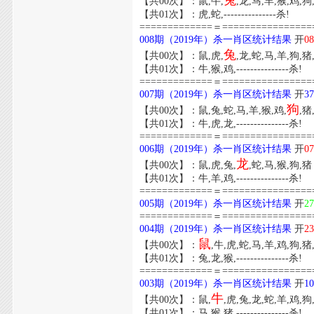
兔
【共00次】：鼠,牛,
,龙,马,羊,猴,鸡,狗
【共01次】：虎,蛇,---------------杀!
=============＝================
008期（2019年）杀一肖区统计结果
开
0
兔
【共00次】：鼠,虎,
,龙,蛇,马,羊,狗,猪
【共01次】：牛,猴,鸡,---------------杀!
=============＝================
007期（2019年）杀一肖区统计结果
开
3
狗
【共00次】：鼠,兔,蛇,马,羊,猴,鸡,
,猪
【共01次】：牛,虎,龙,---------------杀!
=============＝================
006期（2019年）杀一肖区统计结果
开
0
龙
【共00次】：鼠,虎,兔,
,蛇,马,猴,狗,
【共01次】：牛,羊,鸡,---------------杀!
=============＝================
005期（2019年）杀一肖区统计结果
开
2
=============＝================
004期（2019年）杀一肖区统计结果
开
2
鼠
【共00次】：
,牛,虎,蛇,马,羊,鸡,狗,猪
【共01次】：兔,龙,猴,---------------杀!
=============＝================
003期（2019年）杀一肖区统计结果
开
1
牛
【共00次】：鼠,
,虎,兔,龙,蛇,羊,鸡,狗
【共01次】：马,猴,猪,---------------杀!