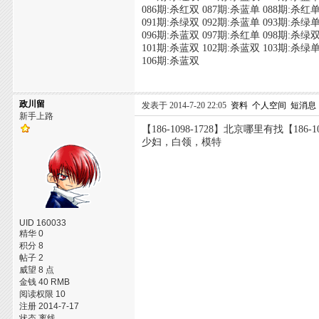
086期:杀红双 087期:杀蓝单 088期:杀红
091期:杀绿双 092期:杀蓝单 093期:杀绿
096期:杀蓝双 097期:杀红单 098期:杀绿
101期:杀蓝双 102期:杀蓝双 103期:杀绿
106期:杀蓝双
政川留
发表于 2014-7-20 22:05
资料
个人空间
短消息
新手上路
【186-1098-1728】北京哪里有找【18
少妇，白领，模特
UID 160033
精华 0
积分 8
帖子 2
威望 8 点
金钱 40 RMB
阅读权限 10
注册 2014-7-17
状态 离线