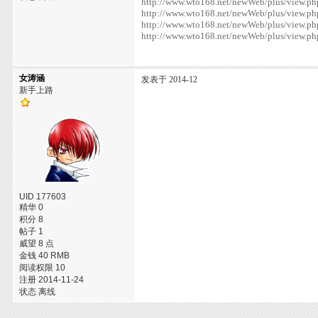
http://www.wto168.net/newWeb/plus/view.p
http://www.wto168.net/newWeb/plus/view.p
http://www.wto168.net/newWeb/plus/view.p
http://www.wto168.net/newWeb/plus/view.p
女涛涵
发表于 2014-12
新手上路
UID 177603
精华 0
积分 8
帖子 1
威望 8 点
金钱 40 RMB
阅读权限 10
注册 2014-11-24
状态 离线