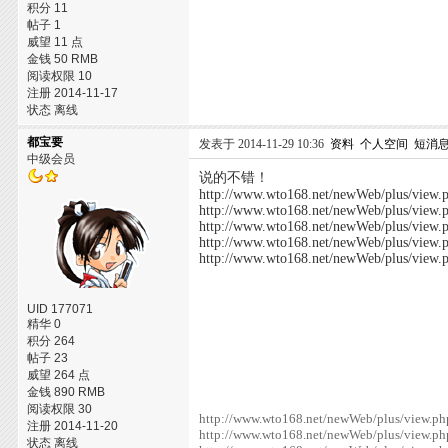
积分 11
帖子 1
威望 11 点
金钱 50 RMB
阅读权限 10
注册 2014-11-17
状态 离线
都宝要
发表于 2014-11-29 10:36
资料
个人空间
短消
中级会员
说的不错！
http://www.wto168.net/newWeb/plus/view.
http://www.wto168.net/newWeb/plus/view.
http://www.wto168.net/newWeb/plus/view.
http://www.wto168.net/newWeb/plus/view.
http://www.wto168.net/newWeb/plus/view.
UID 177071
精华 0
积分 264
帖子 23
威望 264 点
金钱 890 RMB
阅读权限 30
http://www.wto168.net/newWeb/plus/view.p
注册 2014-11-20
http://www.wto168.net/newWeb/plus/view.p
状态 离线