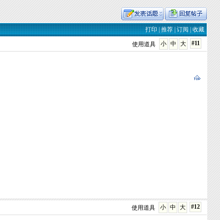
打印
|
推荐
|
订阅
|
收藏
#11
小
中
大
使用道具
#12
小
中
大
使用道具