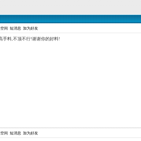
人空间
短消息
加为好友
高手料,不顶不行!谢谢你的好料!
人空间
短消息
加为好友