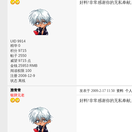
好料!非常感谢你的无私奉献
UID 9914
精华 0
积分 9715
帖子 2550
威望 9715 点
金钱 25953 RMB
阅读权限 100
注册 2008-12-9
状态 离线
雅青青
发表于 2009-2-17 11:50
资料
个
银牌元老
好料!非常感谢你的无私奉献