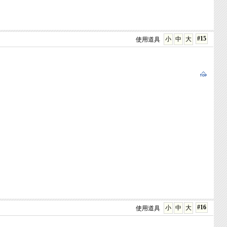
#15
小
中
大
使用道具
#16
小
中
大
使用道具