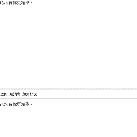
,论坛有你更精彩~
人空间
短消息
加为好友
,论坛有你更精彩~