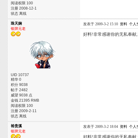
阅读权限 100
注册 2008-12-1
状态 离线
珠天娴
发表于 2009-3-2 15:10
资料
个人
银牌元老
好料!非常感谢你的无私奉献
UID 10737
精华 0
积分 9038
帖子 2482
威望 9038 点
金钱 21395 RMB
阅读权限 100
注册 2009-2-11
状态 离线
裕贵溪
发表于 2009-3-2 18:04
资料
个人
银牌元老
好料!非常感谢你的无私奉献