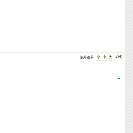
#14
小
中
大
使用道具