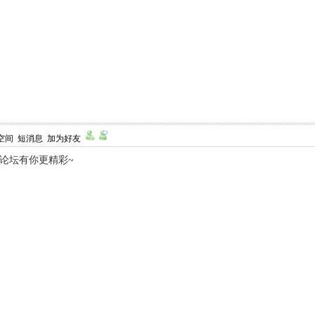
空间
短消息
加为好友
,论坛有你更精彩~