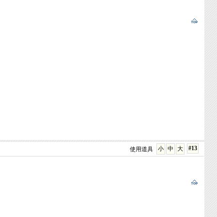
#13
小
中
大
使用道具