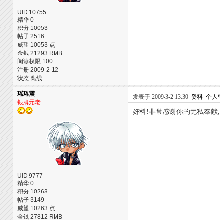
UID 10755
精华 0
积分 10053
帖子 2516
威望 10053 点
金钱 21293 RMB
阅读权限 100
注册 2009-2-12
状态 离线
瑶瑶震
发表于 2009-3-2 13:30
资料
个人
银牌元老
好料!非常感谢你的无私奉献
UID 9777
精华 0
积分 10263
帖子 3149
威望 10263 点
金钱 27812 RMB