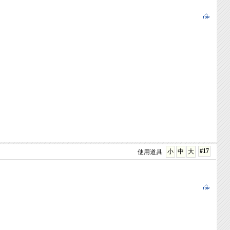
#17
小
中
大
使用道具