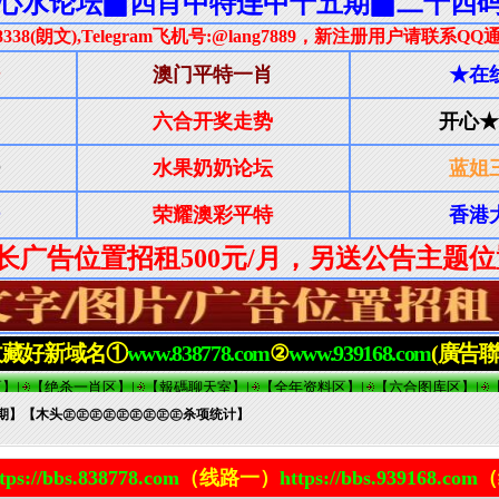
86期】【木头㊣㊣㊣㊣㊣㊣㊣㊣㊣杀项统计】
tps://bbs.838778.com
（线路一）
https://bbs.939168.com
（