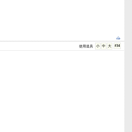
#34
小
中
大
使用道具