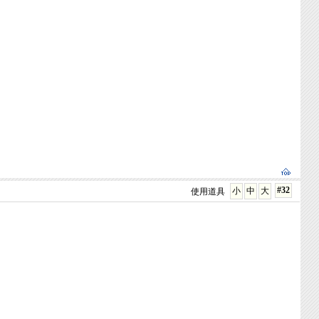
#32
小
中
大
使用道具