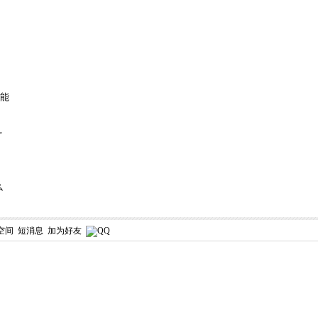
功能
”
么
空间
短消息
加为好友