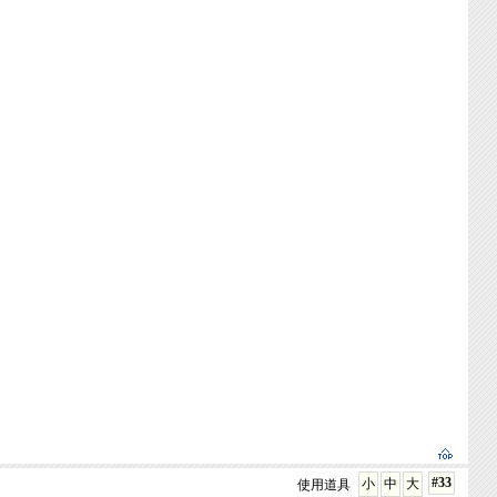
#33
小
中
大
使用道具