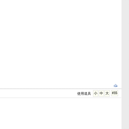
#35
小
中
大
使用道具