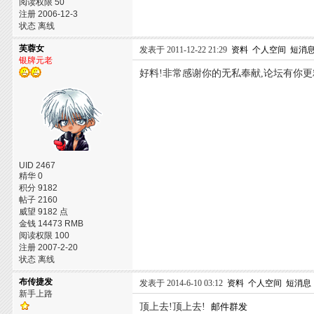
阅读权限 50
注册 2006-12-3
状态 离线
芙蓉女
发表于 2011-12-22 21:29
资料
个人空间
短消
银牌元老
好料!非常感谢你的无私奉献,论坛有你更
UID 2467
精华 0
积分 9182
帖子 2160
威望 9182 点
金钱 14473 RMB
阅读权限 100
注册 2007-2-20
状态 离线
布传捷发
发表于 2014-6-10 03:12
资料
个人空间
短消息
新手上路
顶上去!顶上去!
邮件群发