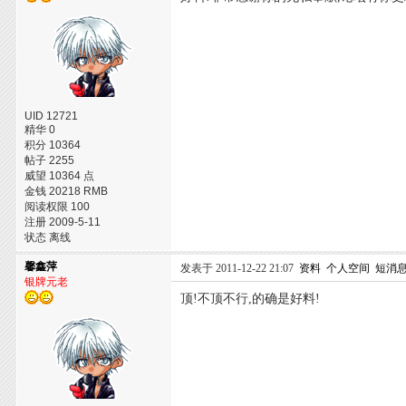
UID 12721
精华 0
积分 10364
帖子 2255
威望 10364 点
金钱 20218 RMB
阅读权限 100
注册 2009-5-11
状态 离线
馨鑫萍
发表于 2011-12-22 21:07
资料
个人空间
短消
银牌元老
顶!不顶不行,的确是好料!