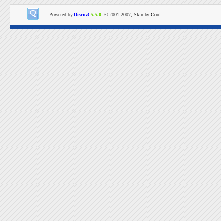
Powered by
Discuz!
5.5.0
© 2001-2007, Skin by
Cool