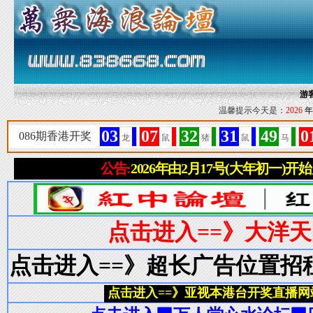
游
温馨提示今天是：
2026