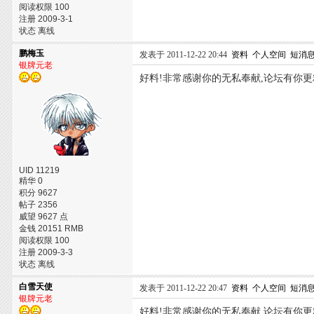
阅读权限 100
注册 2009-3-1
状态 离线
鹏梅玉
发表于 2011-12-22 20:44
资料
个人空间
短消
银牌元老
好料!非常感谢你的无私奉献,论坛有你更
UID 11219
精华 0
积分 9627
帖子 2356
威望 9627 点
金钱 20151 RMB
阅读权限 100
注册 2009-3-3
状态 离线
白雪天使
发表于 2011-12-22 20:47
资料
个人空间
短消
银牌元老
好料!非常感谢你的无私奉献,论坛有你更