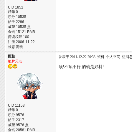
UID 1852
精华 0
积分 10535
帖子 2296
威望 10535 点
金钱 15121 RMB
阅读权限 100
注册 2006-11-22
状态 离线
雨莛
发表于 2011-12-22 20:38
资料
个人空间
短消
银牌元老
顶!不顶不行,的确是好料!
UID 11153
精华 0
积分 9576
帖子 2317
威望 9576 点
金钱 20581 RMB