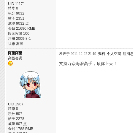
UID 11171
精华 0
积分 9032
帖子 2351
威望 9032 点
金钱 21690 RMB
阅读权限 100
注册 2009-3-1
状态 离线
阿里阿里
发表于 2011-12-22 21:19
资料
个人空间
短消
高级会员
支持万众海浪高手，顶你上天！
UID 1967
精华 0
积分 907
帖子 2278
威望 907 点
金钱 1788 RMB