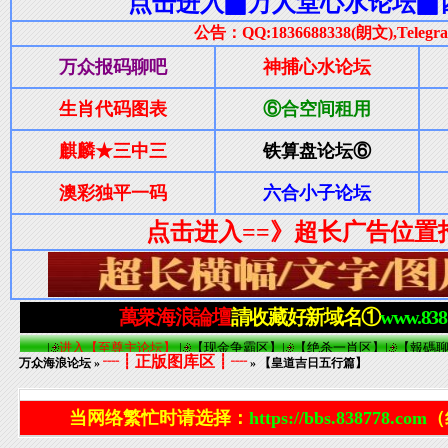
┈┋正版图库区┋┈
万众海浪论坛
»
» 【皇道吉日五行篇】
当网络繁忙时请选择：
https://bbs.838778.com
（