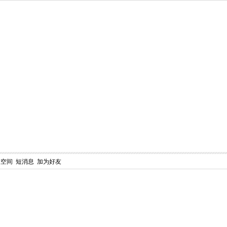
人空间
短消息
加为好友