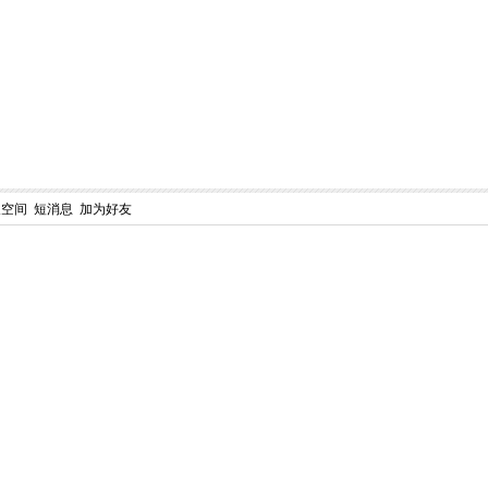
人空间
短消息
加为好友