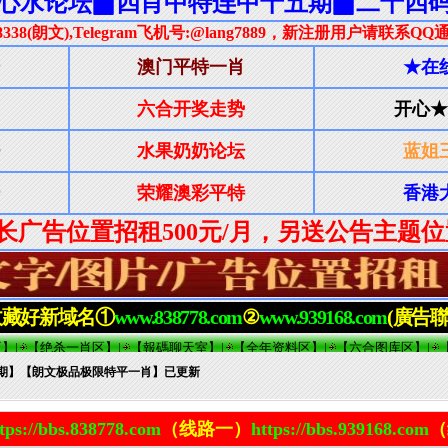
85期】【朗文极品极限特平一肖】已更新
tps://bbs.838778.com
（线路一）
https://bbs.939168.com
（