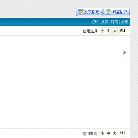
打印
|
推荐
|
订阅
|
收藏
#11
小
中
大
使用道具
#12
小
中
大
使用道具