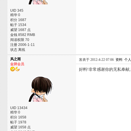
UID 345
精华 0
积分 1687
帖子 1534
威望 1687 点
金钱 8582 RMB
阅读权限 70
注册 2006-1-11
状态 离线
风之雨
发表于 2012-4-22 07:06
资料
个
金牌会员
好料!非常感谢你的无私奉献
UID 13434
精华 0
积分 1658
帖子 1978
威望 1658 点