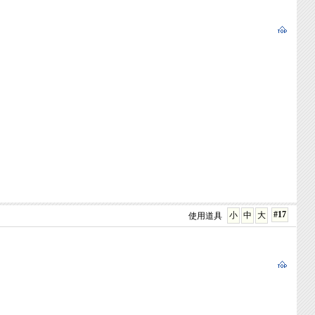
#17
小
中
大
使用道具