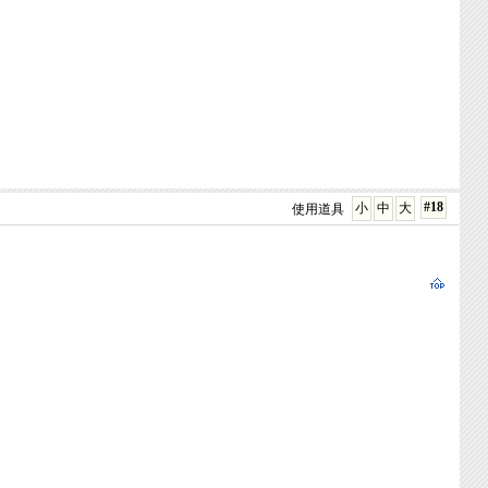
#18
小
中
大
使用道具