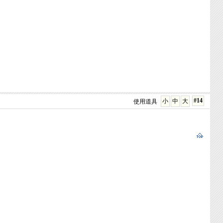
#14
小
中
大
使用道具