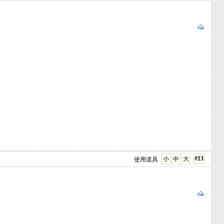
#13
小
中
大
使用道具