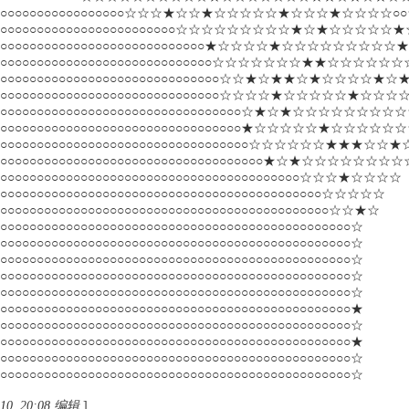
○○○○○○○○○○○○○○○○○○○☆☆☆★☆☆★☆☆☆☆☆★☆☆☆★☆☆☆☆
○○○○○○○○○○○○○○○○○○○○○○○○○☆☆☆☆☆☆☆☆☆★☆★☆☆☆☆
○○○○○○○○○○○○○○○○○○○○○○○○○○○○★☆☆☆☆★☆☆☆☆☆☆☆☆
○○○○○○○○○○○○○○○○○○○○○○○○○○○○○☆☆☆☆☆☆☆★★☆☆☆☆
○○○○○○○○○○○○○○○○○○○○○○○○○○○○○○☆☆★☆★★☆★☆☆☆☆★
○○○○○○○○○○○○○○○○○○○○○○○○○○○○○○☆☆☆☆★☆☆☆☆☆★☆☆
○○○○○○○○○○○○○○○○○○○○○○○○○○○○○○○○○☆★☆★☆☆☆☆☆☆☆☆
○○○○○○○○○○○○○○○○○○○○○○○○○○○○○○○○○★☆☆☆☆☆★☆☆☆☆☆
○○○○○○○○○○○○○○○○○○○○○○○○○○○○○○○○○○☆☆☆☆☆☆★★★☆☆
○○○○○○○○○○○○○○○○○○○○○○○○○○○○○○○○○○○★☆★☆☆☆☆☆☆☆☆
○○○○○○○○○○○○○○○○○○○○○○○○○○○○○○○○○○○○○○○☆☆☆★☆☆☆☆
○○○○○○○○○○○○○○○○○○○○○○○○○○○○○○○○○○○○○○○○○○☆☆☆☆☆
○○○○○○○○○○○○○○○○○○○○○○○○○○○○○○○○○○○○○○○○○○○☆☆★☆
○○○○○○○○○○○○○○○○○○○○○○○○○○○○○○○○○○○○○○○○○○○○○☆
○○○○○○○○○○○○○○○○○○○○○○○○○○○○○○○○○○○○○○○○○○○○○☆
○○○○○○○○○○○○○○○○○○○○○○○○○○○○○○○○○○○○○○○○○○○○○☆
○○○○○○○○○○○○○○○○○○○○○○○○○○○○○○○○○○○○○○○○○○○○○☆
○○○○○○○○○○○○○○○○○○○○○○○○○○○○○○○○○○○○○○○○○○○○○☆
○○○○○○○○○○○○○○○○○○○○○○○○○○○○○○○○○○○○○○○○○○○○○★
○○○○○○○○○○○○○○○○○○○○○○○○○○○○○○○○○○○○○○○○○○○○○☆
○○○○○○○○○○○○○○○○○○○○○○○○○○○○○○○○○○○○○○○○○○○○○★
○○○○○○○○○○○○○○○○○○○○○○○○○○○○○○○○○○○○○○○○○○○○○☆
○○○○○○○○○○○○○○○○○○○○○○○○○○○○○○○○○○○○○○○○○○○○○☆
0 20:08 编辑
]