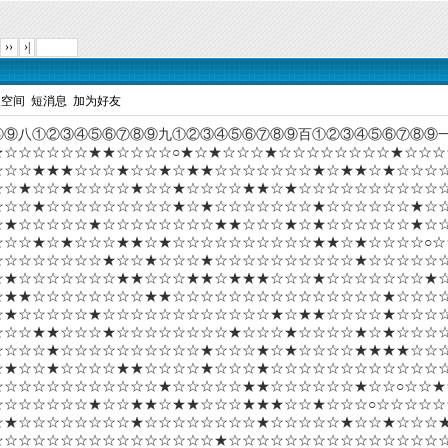
››
›|
人空间
短消息
加为好友
⑤⑥⑦⑧⑨八①②③④⑤⑥⑦⑧⑨九①②③④⑤⑥⑦⑧⑨百①②③④⑤⑥⑦⑧
★☆☆☆☆☆☆★★☆☆☆☆○★☆★☆☆☆★☆☆☆☆☆☆☆☆★☆☆☆
☆☆☆★★★☆☆☆★☆☆★☆★★☆☆☆☆☆☆☆★☆★★☆★☆☆☆
☆☆★☆☆★☆☆☆☆★☆☆★☆☆☆☆★★☆★☆☆☆☆☆☆☆☆☆☆
☆☆☆★☆☆☆☆☆☆☆☆☆★☆★☆☆☆☆☆☆☆★☆☆☆☆☆☆★☆
☆★☆☆☆☆☆★☆☆☆☆☆☆☆☆★★☆☆☆★☆★☆☆☆☆☆☆★☆
☆☆☆★☆★☆☆☆★★☆★☆☆☆☆☆☆☆☆☆☆★★☆★☆☆☆☆○☆
☆☆☆☆☆☆☆☆★☆☆★☆☆☆★☆☆☆☆☆☆☆☆☆☆★☆☆☆☆☆
☆★☆☆☆☆☆☆☆★★☆☆☆★★☆★★★☆☆☆★☆☆☆☆☆☆☆★☆
☆★★☆☆☆☆☆☆☆☆★★☆☆☆☆☆☆☆☆☆☆☆☆☆☆☆★☆☆☆
☆★☆☆☆☆☆★☆☆☆☆☆☆☆☆☆☆☆☆★☆★★☆☆☆☆★☆☆☆
☆☆☆★★☆☆☆★☆☆☆☆☆☆☆☆★☆☆☆★☆☆☆☆★☆★☆☆☆
☆☆☆☆★☆☆☆☆☆☆☆☆☆☆★☆☆☆★☆★☆☆☆☆★★★★☆☆☆
☆★☆☆★☆☆☆☆★★☆☆☆☆★☆☆☆★☆☆☆☆☆☆☆☆☆☆☆☆
☆☆☆☆☆☆☆☆☆☆☆☆★☆☆☆☆☆★★☆☆☆☆☆☆★☆☆○☆☆★
☆☆☆☆☆☆☆★☆☆★★☆★★☆☆☆★★★☆☆★☆☆☆○☆☆☆☆☆
☆★☆☆☆☆☆☆☆☆★☆☆☆☆☆☆☆☆★☆☆☆☆☆★☆☆★☆☆☆★
☆☆☆☆☆☆☆☆☆☆☆☆☆☆☆☆★☆☆☆☆☆☆☆☆☆☆☆☆☆☆☆