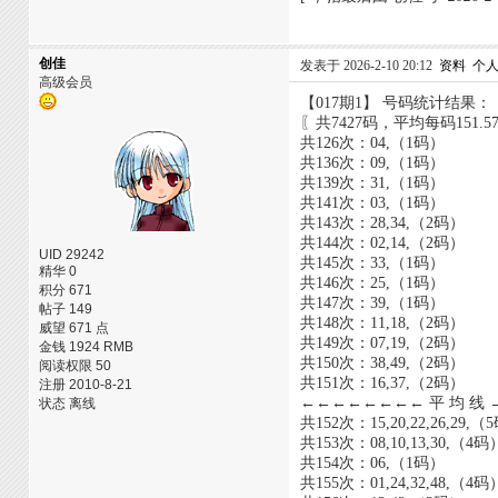
创佳
发表于 2026-2-10 20:12
资料
个
高级会员
【017期1】 号码统计结果：
〖共7427码，平均每码151.5
共126次：04,（1码）
共136次：09,（1码）
共139次：31,（1码）
共141次：03,（1码）
共143次：28,34,（2码）
共144次：02,14,（2码）
UID 29242
共145次：33,（1码）
精华 0
共146次：25,（1码）
积分 671
共147次：39,（1码）
帖子 149
共148次：11,18,（2码）
威望 671 点
共149次：07,19,（2码）
金钱 1924 RMB
共150次：38,49,（2码）
阅读权限 50
共151次：16,37,（2码）
注册 2010-8-21
←←←←←←←← 平 均 线
状态 离线
共152次：15,20,22,26,29,（
共153次：08,10,13,30,（4码
共154次：06,（1码）
共155次：01,24,32,48,（4码