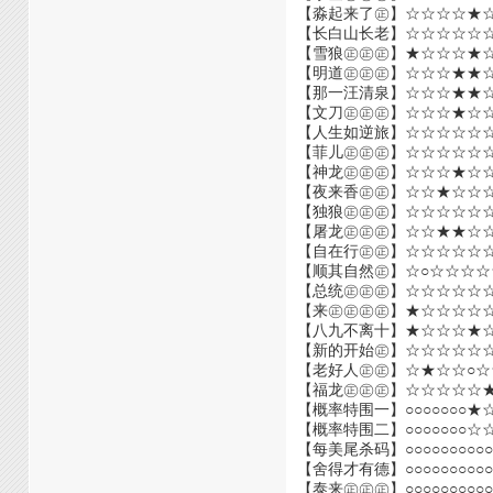
【淼起来了㊣】☆☆☆☆★
【长白山长老】☆☆☆☆☆
【雪狼㊣㊣㊣】★☆☆☆★
【明道㊣㊣㊣】☆☆☆★★
【那一汪清泉】☆☆☆★★
【文刀㊣㊣㊣】☆☆☆★☆
【人生如逆旅】☆☆☆☆☆
【菲儿㊣㊣㊣】☆☆☆☆☆
【神龙㊣㊣㊣】☆☆☆★☆
【夜来香㊣㊣】☆☆★☆☆
【独狼㊣㊣㊣】☆☆☆☆☆
【屠龙㊣㊣㊣】☆☆★★☆
【自在行㊣㊣】☆☆☆☆☆
【顺其自然㊣】☆○☆☆☆
【总统㊣㊣㊣】☆☆☆☆☆
【来㊣㊣㊣㊣】★☆☆☆☆☆
【八九不离十】★☆☆☆★
【新的开始㊣】☆☆☆☆☆
【老好人㊣㊣】☆★☆☆○
【福龙㊣㊣㊣】☆☆☆☆☆
【概率特围一】○○○○○○
【概率特围二】○○○○○○
【每美尾杀码】○○○○○○
【舍得才有德】○○○○○○○
【泰来㊣㊣㊣】○○○○○○○