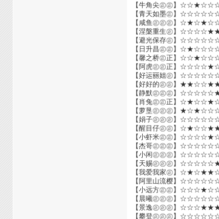
【牛角尖㊣㊣】☆☆★☆☆
【青天如墨㊣】☆☆☆☆☆
【咸鱼㊣㊣㊣】☆★☆★☆
【涅槃重生㊣】☆☆☆☆★
【避光保存㊣】☆☆☆☆☆
【日升昌㊣㊣】☆★☆☆☆
【馨之桥㊣正】☆☆★☆☆
【阿虎㊣㊣正】☆☆☆☆★
【好运丽姐㊣】☆☆☆☆☆
【好好的㊣㊣】★★☆☆★
【静默㊣㊣㊣】☆☆☆☆☆
【肖兔㊣㊣正】☆★☆☆★
【萝垦㊣㊣㊣】★☆★☆☆
【娟子㊣㊣㊣】☆☆☆☆☆
【醒目仔㊣㊣】☆★☆☆★
【小虾米㊣㊣】☆☆☆☆★
【杰哥㊣㊣㊣】☆☆☆☆☆
【小闲㊣㊣㊣】☆☆☆☆☆
【天赐㊣㊣㊣】☆☆☆☆☆
【我爱我家㊣】☆★☆★★
【阿里山流樱】☆☆☆☆☆
【小远方㊣㊣】☆☆☆★☆
【晨曦㊣㊣㊣】☆☆☆☆☆
【景逸㊣㊣㊣】☆☆☆★★
【攀登㊣㊣㊣】☆☆☆☆☆