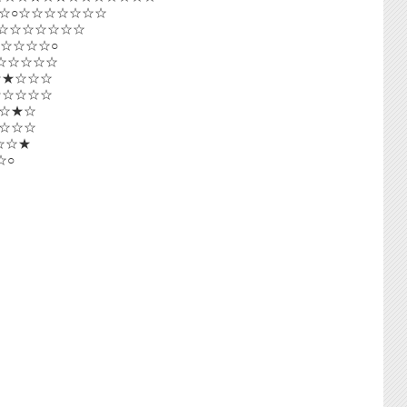
○○☆○☆☆☆☆☆☆☆
☆★☆☆☆☆☆☆☆
☆★☆☆☆☆○
☆☆☆☆☆☆☆
☆★★☆☆☆
☆☆☆☆☆☆
☆☆★☆
☆☆☆☆
★☆☆★
☆○