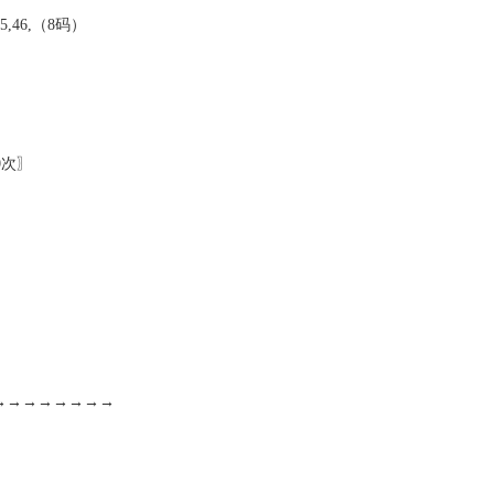
,45,46,（8码）
0次〗
）
）
）
）
 →→→→→→→→