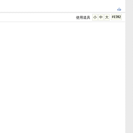
#1592
小
中
大
使用道具