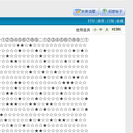
打印
|
推荐
|
订阅
|
收藏
#1591
小
中
大
使用道具
⑨一①②③④⑤⑥⑦⑧⑨二①②③④⑤⑥⑦⑧⑨三①
☆☆☆☆★★☆★☆☆☆☆☆☆☆☆☆☆☆☆☆
☆☆☆☆☆★☆☆☆★☆★☆☆☆☆☆☆★☆★☆
☆☆★☆☆☆☆☆☆☆★☆☆☆☆☆☆☆☆☆☆☆
☆☆☆★★☆☆☆☆☆☆★☆☆☆☆★☆☆★☆☆
☆☆☆☆☆☆☆★☆☆☆☆★☆☆☆☆☆☆☆☆☆
☆☆☆☆☆☆☆★☆☆★☆☆★☆☆☆☆☆☆☆
☆☆☆☆☆☆☆☆☆☆☆★☆☆☆★☆☆★★☆☆
☆☆☆★★☆☆☆☆☆☆☆○☆☆★★★☆☆☆
☆☆☆☆★☆☆☆★☆☆☆☆★☆☆★★☆☆☆☆
☆☆★★☆☆☆☆☆☆★☆☆☆☆★☆☆☆☆☆☆
☆☆☆☆☆★☆☆☆★☆☆☆☆☆★☆☆☆☆☆★
☆★★★☆○☆★★☆☆★★☆☆☆☆☆☆☆☆
☆☆☆☆☆☆☆☆☆★☆★☆☆☆☆☆☆★☆☆★
★☆☆☆☆☆☆☆☆☆☆☆☆☆☆☆☆☆☆☆☆
☆★☆☆☆☆☆★☆★☆☆★☆★★☆☆★☆☆
☆☆★☆☆★☆☆☆☆★☆☆☆☆☆☆☆☆☆○
☆☆☆☆☆☆☆☆☆★★☆☆☆☆☆☆☆☆☆☆☆