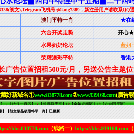
85期】【朗文极品极限特平一肖】已更新
tps://bbs.838778.com
（线路一）
https://bbs.939168.com
（