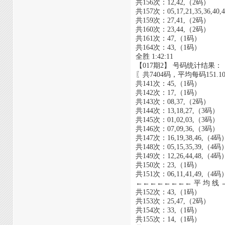
共156次：12,42,（2码）
共157次：05,17,21,35,36,40
共159次：27,41,（2码）
共160次：23,44,（2码）
共161次：47,（1码）
共164次：43,（1码）
全胜 1:42:11
【017期2】 号码统计结果：
〖共7404码，平均每码151.1
共141次：45,（1码）
共142次：17,（1码）
共143次：08,37,（2码）
共144次：13,18,27,（3码）
共145次：01,02,03,（3码）
共146次：07,09,36,（3码）
共147次：16,19,38,46,（4码
共148次：05,15,35,39,（4码
共149次：12,26,44,48,（4码
共150次：23,（1码）
共151次：06,11,41,49,（4码
←←←←←←←← 平 均 线
共152次：43,（1码）
共153次：25,47,（2码）
共154次：33,（1码）
共155次：14,（1码）