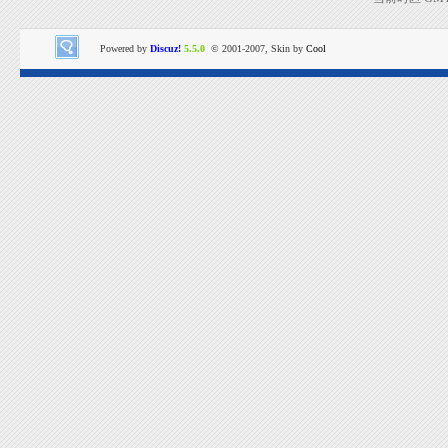
Powered by
Discuz!
5.5.0
© 2001-2007, Skin by
Cool