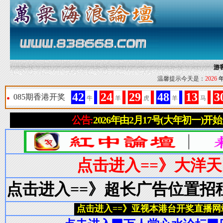
游
温馨提示今天是：
2026