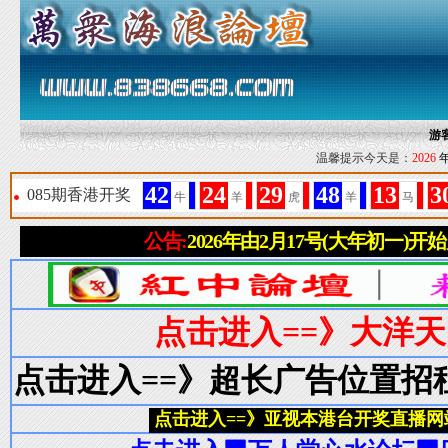
游
温馨提示今天是：
2026