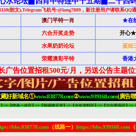
tps://bbs.838778.com
（线路一）
https://bbs.939168.com
（