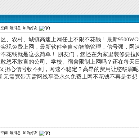
人空间
短消息
加为好友
区、农村、城镇高速上网任上不限不花钱！最新9500W
号实现免费上网，最新软件全自动智能管理，信号强，网
费不花钱就是这么简单！
朋友们，您还在为家里装修要拉
敢怒不敢言的公司、学校、宿舍限制上网吗？还在每天日夜
不是又担心信号收不到，网速不稳定？高昂的费用让您皱眉呢
手机无需宽带无需网线享受永久免费上网不花钱不再是梦想
人空间
短消息
加为好友