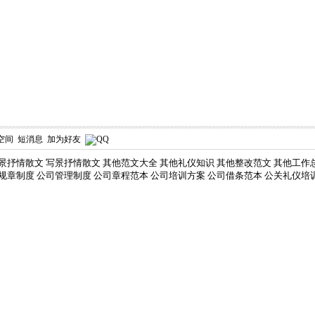
空间
短消息
加为好友
景抒情散文
写景抒情散文
其他范文大全
其他礼仪知识
其他整改范文
其他工作
规章制度
公司管理制度
公司章程范本
公司培训方案
公司借条范本
公关礼仪培