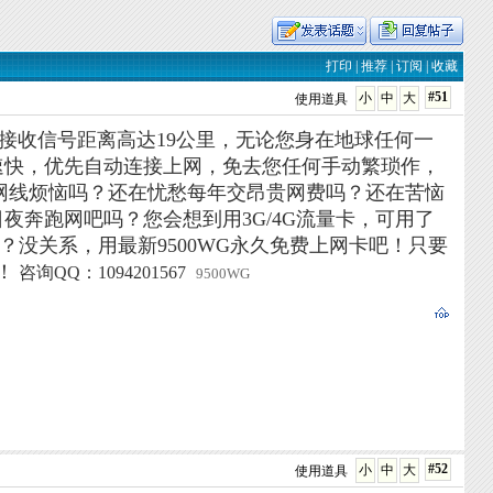
打印
|
推荐
|
订阅
|
收藏
#51
小
中
大
使用道具
G接收信号距离高达19公里，无论您身在地球任何一
速快，优先自动连接上网，免去您任何手动繁琐作，
网线烦恼吗？还在忧愁每年交昂贵网费吗？还在苦恼
奔跑网吧吗？您会想到用3G/4G流量卡，可用了
？没关系，用最新9500WG永久免费上网卡吧！只要
！
咨询QQ：1094201567
9500WG
#52
小
中
大
使用道具