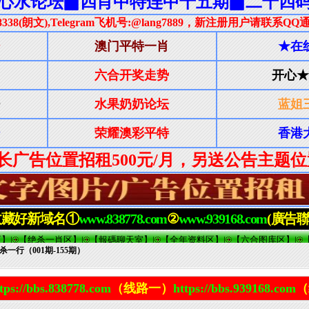
杀一行（001期-155期）
tps://bbs.838778.com
（线路一）
https://bbs.939168.com
（