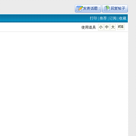
打印
|
推荐
|
订阅
|
收藏
#31
小
中
大
使用道具