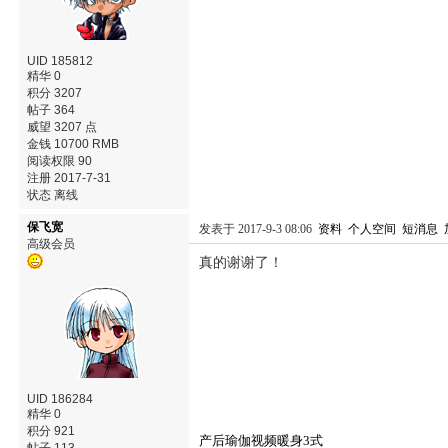
UID 185812
精华 0
积分 3207
帖子 364
威望 3207 点
金钱 10700 RMB
阅读权限 90
注册 2017-7-31
状态 离线
保飞宽
发表于 2017-9-3 08:06
资料
个人空间
短消息
高级会员
真的谢谢了！
UID 186284
精华 0
积分 921
产后瑜伽视频暖身3式