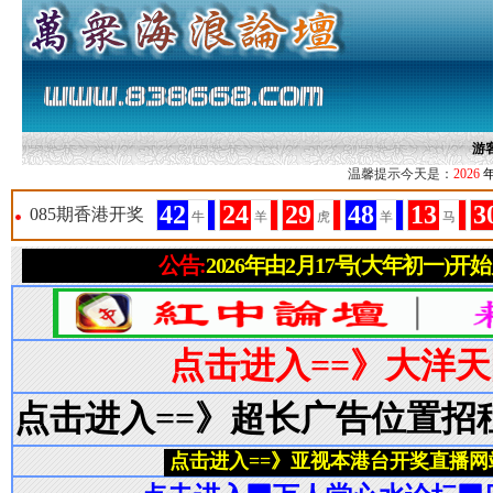
游
温馨提示今天是：
2026