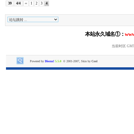
39
4/4
‹‹
1
2
3
4
本站永久域名①：
www
当前时区 GMT+8
Powered by
Discuz!
5.5.0
© 2001-2007, Skin by
Cool