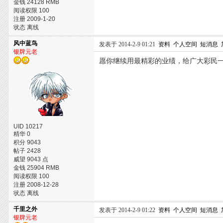
金钱 24128 RMB
阅读权限 100
注册 2009-1-20
状态 离线
风中蓝鸟
发表于 2014-2-9 01:21
资料
个人空间
短消息
银牌元老
愿你继续用最精彩的业绩，给广大彩民一
UID 10217
精华 0
积分 9043
帖子 2428
威望 9043 点
金钱 25904 RMB
阅读权限 100
注册 2008-12-28
状态 离线
千里之外
发表于 2014-2-9 01:22
资料
个人空间
短消息
银牌元老