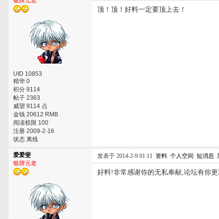
银牌元老
顶！顶！好料一定要顶上去！
UID 10853
精华 0
积分 9114
帖子 2363
威望 9114 点
金钱 20612 RMB
阅读权限 100
注册 2009-2-16
状态 离线
爱爱斐
发表于 2014-2-9 01:11
资料
个人空间
短消息
银牌元老
好料!非常感谢你的无私奉献,论坛有你更