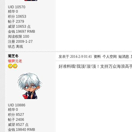
UID 10570
精华 0
积分 10653
帖子 2379
威望 10653 点
金钱 19697 RMB
阅读权限 100
注册 2009-1-27
状态 离线
菊芝冬
发表于 2014-2-9 01:41
资料
个人空间
短消息
银牌元老
好准料哦!我顶!顶!顶！支持万众海浪高
UID 10886
精华 0
积分 8527
帖子 2406
威望 8527 点
金钱 19840 RMB