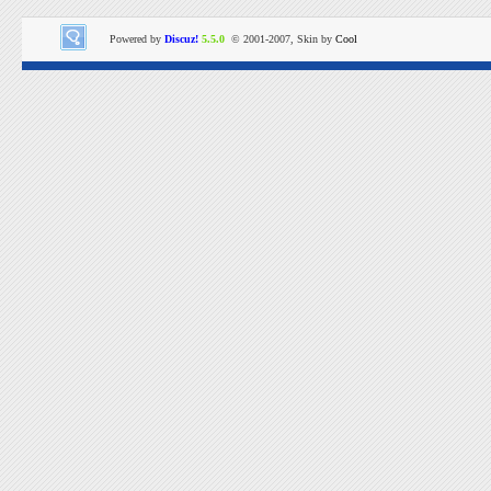
Powered by
Discuz!
5.5.0
© 2001-2007, Skin by
Cool