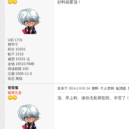
好料就要顶！
UID 1731
精华 0
积分 10331
帖子 2216
威望 10331 点
金钱 16510 RMB
阅读权限 100
注册 2006-11-5
状态 离线
世世项
发表于 2014-2-9 01:34
资料
个人空间
短消息
银牌元老
顶、早上料、谢你无私帮彩民、辛苦了