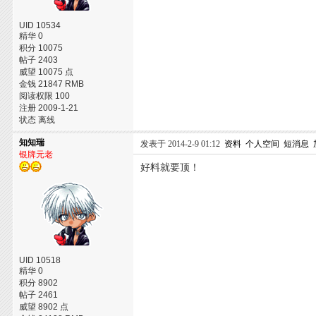
UID 10534
精华 0
积分 10075
帖子 2403
威望 10075 点
金钱 21847 RMB
阅读权限 100
注册 2009-1-21
状态 离线
知知瑞
发表于 2014-2-9 01:12
资料
个人空间
短消息
银牌元老
好料就要顶！
UID 10518
精华 0
积分 8902
帖子 2461
威望 8902 点