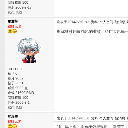
阅读权限 100
注册 2009-2-17
状态 离线
馨鑫萍
发表于 2014-2-9 01:42
资料
个人空间
短消息
银牌元老
愿你继续用最精彩的业绩，给广大彩民一
UID 11171
精华 0
积分 9032
帖子 2351
威望 9032 点
金钱 21690 RMB
阅读权限 100
注册 2009-3-1
状态 离线
瑶瑶震
发表于 2014-2-9 01:50
资料
个人空间
短消息
银牌元老
顶、早上料、谢你无私帮彩民、辛苦了