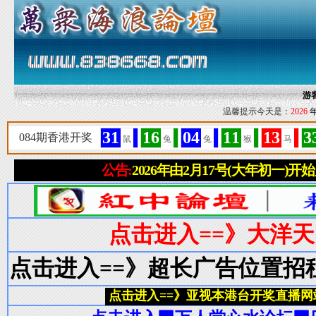
游
温馨提示今天是：
2026