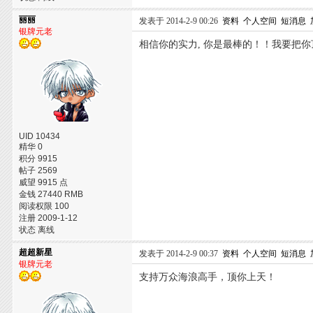
丽丽
发表于 2014-2-9 00:26
资料
个人空间
短消息
银牌元老
相信你的实力, 你是最棒的！！我要把你顶得
UID 10434
精华 0
积分 9915
帖子 2569
威望 9915 点
金钱 27440 RMB
阅读权限 100
注册 2009-1-12
状态 离线
超超新星
发表于 2014-2-9 00:37
资料
个人空间
短消息
银牌元老
支持万众海浪高手，顶你上天！