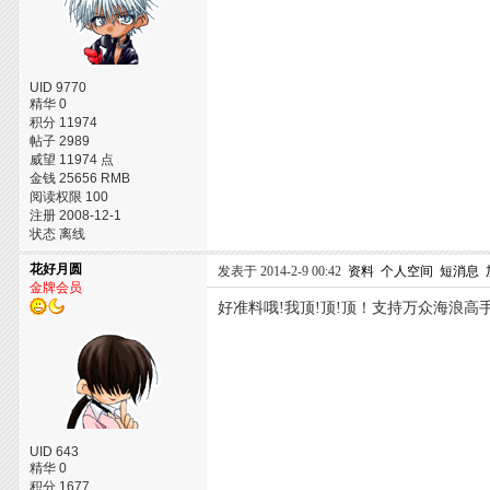
UID 9770
精华 0
积分 11974
帖子 2989
威望 11974 点
金钱 25656 RMB
阅读权限 100
注册 2008-12-1
状态 离线
花好月圆
发表于 2014-2-9 00:42
资料
个人空间
短消息
金牌会员
好准料哦!我顶!顶!顶！支持万众海浪高
UID 643
精华 0
积分 1677