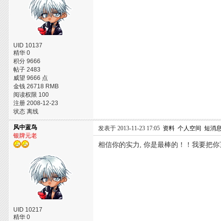
UID 10137
精华 0
积分 9666
帖子 2483
威望 9666 点
金钱 26718 RMB
阅读权限 100
注册 2008-12-23
状态 离线
风中蓝鸟
发表于 2013-11-23 17:05
资料
个人空间
短消
银牌元老
相信你的实力, 你是最棒的！！我要把你顶得
UID 10217
精华 0