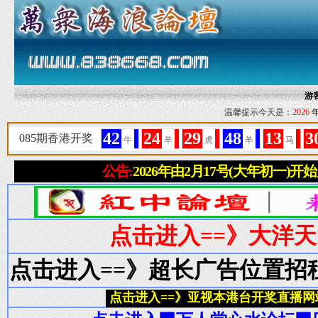
游
温馨提示今天是：
2026