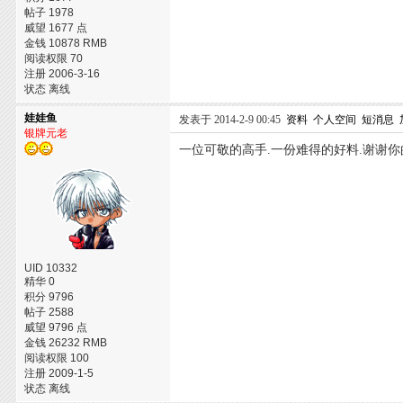
帖子 1978
威望 1677 点
金钱 10878 RMB
阅读权限 70
注册 2006-3-16
状态 离线
娃娃鱼
发表于 2014-2-9 00:45
资料
个人空间
短消息
银牌元老
一位可敬的高手.一份难得的好料.谢谢你的
UID 10332
精华 0
积分 9796
帖子 2588
威望 9796 点
金钱 26232 RMB
阅读权限 100
注册 2009-1-5
状态 离线