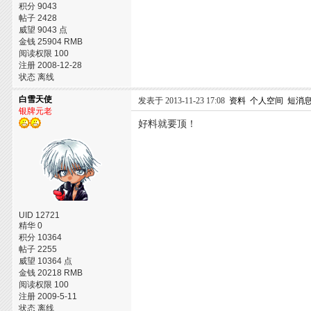
积分 9043
帖子 2428
威望 9043 点
金钱 25904 RMB
阅读权限 100
注册 2008-12-28
状态 离线
白雪天使
发表于 2013-11-23 17:08
资料
个人空间
短消
银牌元老
好料就要顶！
UID 12721
精华 0
积分 10364
帖子 2255
威望 10364 点
金钱 20218 RMB
阅读权限 100
注册 2009-5-11
状态 离线