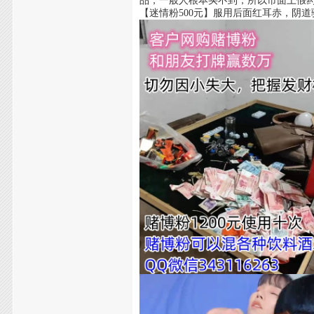
品，一般人根本买不到，所以市面上假
【迷情粉500元】服用后面红耳赤，阴