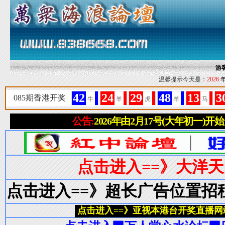
游
温馨提示今天是：
2026