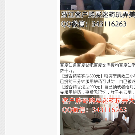
百度知道百度贴吧百度文库搜狗百度知
数十万。
【迷昏药喷雾型800元】喷雾型药效三
已提前三分钟服用解药可以防止自已被
【迷昏药香烟型900元】自已抽或者给
先服用解药，事后无记忆，牌子有云烟