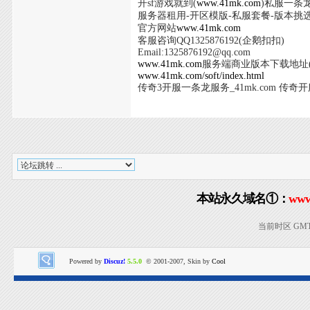
开sf游戏就到(
www.41mk.com
)私服一条龙
服务器租用-开区模版-私服套餐-版本挑
官方网站
www.41mk.com
客服咨询QQ1325876192(企鹅扣扣)
Email:
1325876192@qq.com
www.41mk.com
服务端商业版本下载地址(
www.41mk.com/soft/index.html
传奇3开服一条龙服务_41mk.com 传奇开
本站永久域名①：
www
当前时区 GMT+8
Powered by
Discuz!
5.5.0
© 2001-2007, Skin by
Cool