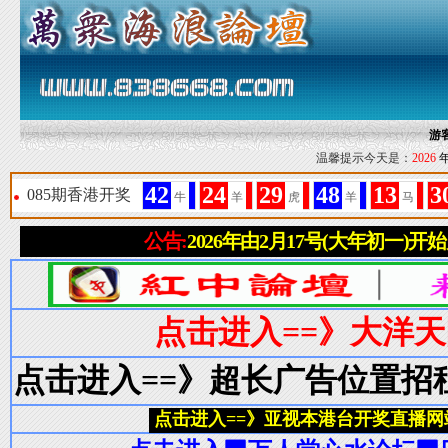
游
温馨提示今天是：
2026