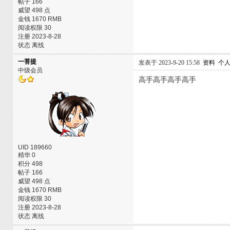
帖子 166
威望 498 点
金钱 1670 RMB
阅读权限 30
注册 2023-8-28
状态 离线
一菩提
发表于 2023-9-20 15:58
资料
个
中级会员
高手高手高手高手
UID 189660
精华 0
积分 498
帖子 166
威望 498 点
金钱 1670 RMB
阅读权限 30
注册 2023-8-28
状态 离线