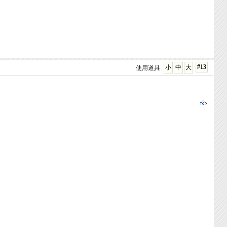
#13
小
中
大
使用道具