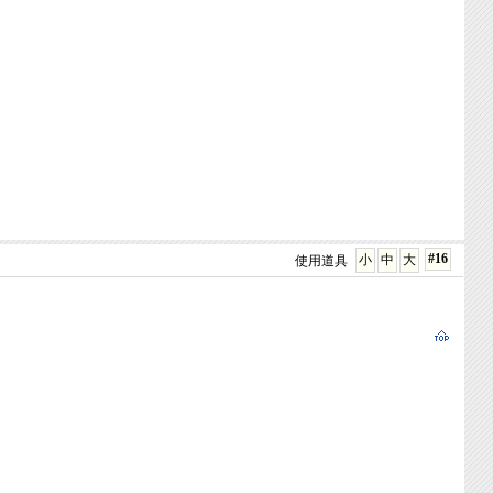
#16
小
中
大
使用道具