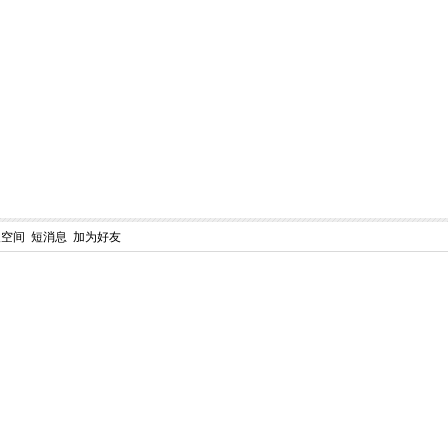
人空间
短消息
加为好友