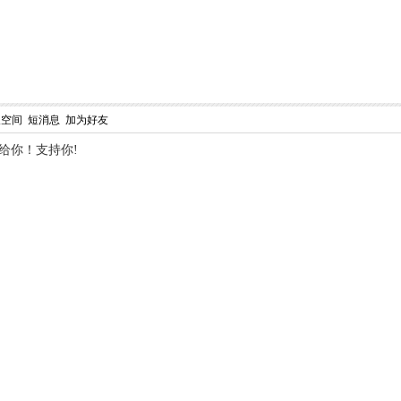
人空间
短消息
加为好友
给你！支持你!