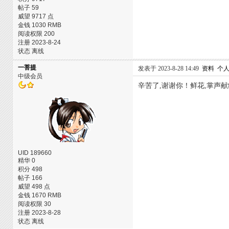
帖子 59
威望 9717 点
金钱 1030 RMB
阅读权限 200
注册 2023-8-24
状态 离线
一菩提
发表于 2023-8-28 14:49
资料
个
中级会员
辛苦了,谢谢你！鲜花,掌声献
UID 189660
精华 0
积分 498
帖子 166
威望 498 点
金钱 1670 RMB
阅读权限 30
注册 2023-8-28
状态 离线