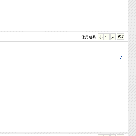
#17
小
中
大
使用道具