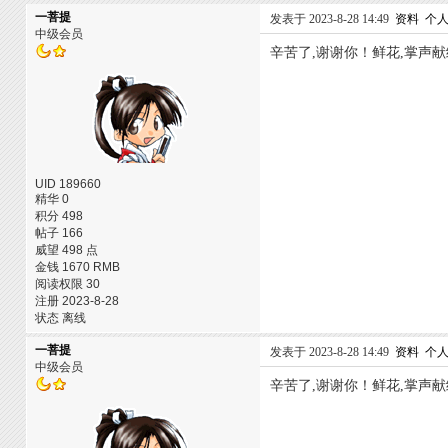
一菩提
发表于 2023-8-28 14:49
资料
个
中级会员
辛苦了,谢谢你！鲜花,掌声献
UID 189660
精华 0
积分 498
帖子 166
威望 498 点
金钱 1670 RMB
阅读权限 30
注册 2023-8-28
状态 离线
一菩提
发表于 2023-8-28 14:49
资料
个
中级会员
辛苦了,谢谢你！鲜花,掌声献