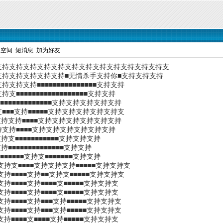
人空间
短消息
加为好友
支持支持支持支持支持支持支持支持支持支持支持支持支
持支持支持支持支持■无情杀手支持你■支持支持支持
持支持■■■■■■■■■■■■■■■支持支持
■■■■■■■■■■■■■■■■■支持支持
■■■■■■■■■■■■支持支持支持支持支持
支■■■支持■■■■■支持支持支持支持支持支
支持支持支持■■■■支持支持支持支持支持支持
持支持支持■■■■支持支持支持支持支持支持
支持支■■■■■■■■■■■支持支持支持
持■■■■■■■■■■■■■■支持支持
■■■■■■支持支■■■■■■■支持支持
支持支■■■■支持支持支持■■■■■支持支持支
持■■■■支持■■支持支■■■■■支持支持支
持■■■■支持■■■■支■■■■■支持支持支
持■■■■支持■■■■支■■■■■支持支持支
持■■■■支持■■■支持■■■■■支持支持支
持■■■■支持■■■支持■■■■■支持支持支
持■■■■支■■■■支持■■■■■支持支持支