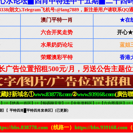
2期〗〖平特四肖█平特四肖发表区〗{已更新}
tps://bbs.838778.com
（线路一）
https://bbs.939168.com
（