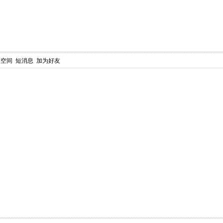
人空间
短消息
加为好友