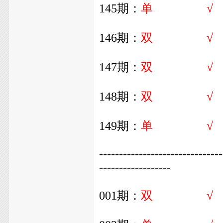
145期：
单
√
146期：
双
√
147期：
双
√
148期：
双
√
149期：
单
√
-------------------------------
------------------
001期：
双
√