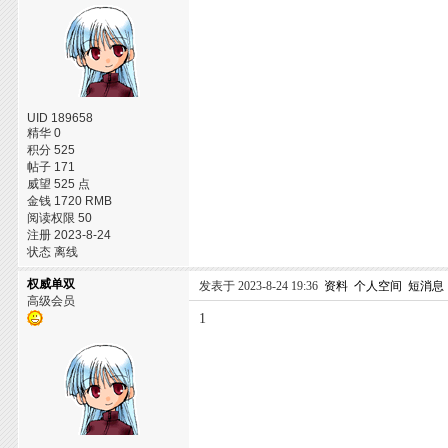
UID 189658
精华 0
积分 525
帖子 171
威望 525 点
金钱 1720 RMB
阅读权限 50
注册 2023-8-24
状态 离线
权威单双
发表于 2023-8-24 19:36
资料
个人空间
短消息
高级会员
1