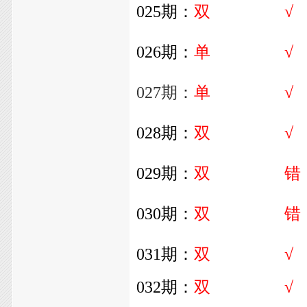
025期：
双
√
026期：
单
√
027期：
单
√
028期：
双
√
029期：
双
错
030期：
双
错
031期：
双
√
032期：
双
√