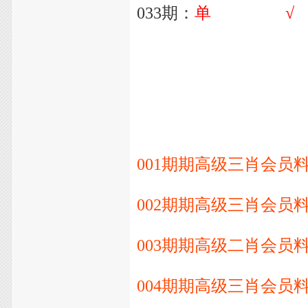
033期：
单
√
001期期高级三肖会员
002期期高级三肖会员
003期期高级二肖会员
004期期高级三肖会员