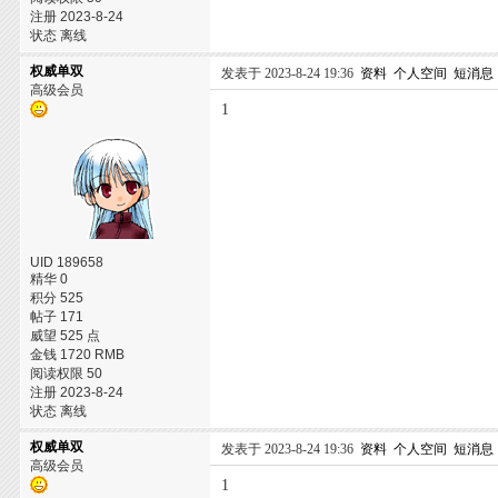
注册 2023-8-24
状态 离线
权威单双
发表于 2023-8-24 19:36
资料
个人空间
短消息
高级会员
1
UID 189658
精华 0
积分 525
帖子 171
威望 525 点
金钱 1720 RMB
阅读权限 50
注册 2023-8-24
状态 离线
权威单双
发表于 2023-8-24 19:36
资料
个人空间
短消息
高级会员
1