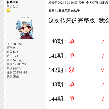
权威单双
发表于 2023-8-24 19:35
资料
个人空间
短消息
高级会员
回复 #1 权威单双 的帖子
这次传来的完整版!!我
140期：
单
√
UID 189658
精华 0
积分 525
141期：
单
√
帖子 171
威望 525 点
金钱 1720 RMB
阅读权限 50
142期：
双
√
注册 2023-8-24
状态 离线
143期：
单
√
144期：
单
√