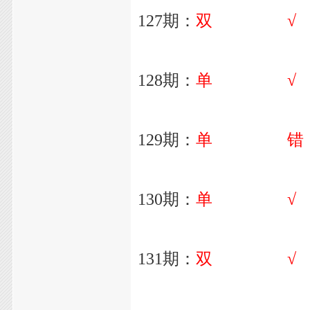
127期：
双 √
128期：
单 √
129期：
单 错
130期：
单 √
131期：
双 √