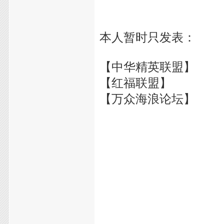
本人暂时只发表：
【中华精英联盟】
【红福联盟】
【万众海浪论坛】