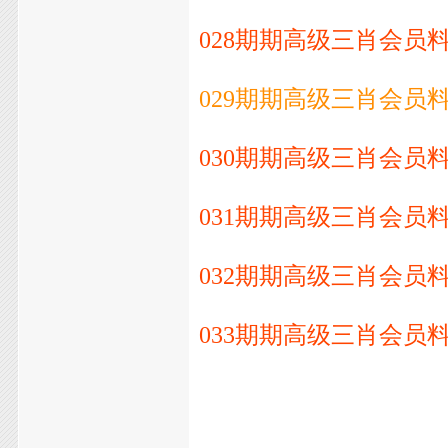
028期期高级三肖会员
029期期高级三肖会员
030期期高级三肖会员
031期期高级三肖会员
032期期高级三肖会员
033期期高级三肖会员