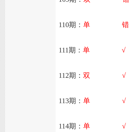
110期：
单 错
111期：
单 √
112期：
双 √
113期：
单 √
114期：
单 √