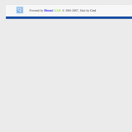
Powered by
Discuz!
5.5.0
© 2001-2007, Skin by
Cool