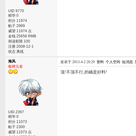
UID 9770
精华 0
积分 11974
帖子 2989
威望 11974 点
金钱 25656 RMB
阅读权限 100
注册 2008-12-1
状态 离线
海风
发表于 2013-4-2 20:29
资料
个人空间
短消息
银牌元老
顶!不顶不行,的确是好料!
UID 2397
精华 0
积分 11073
帖子 2300
威望 11073 点