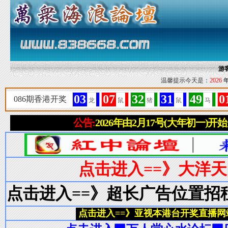
游
温馨提示今天是：
2026