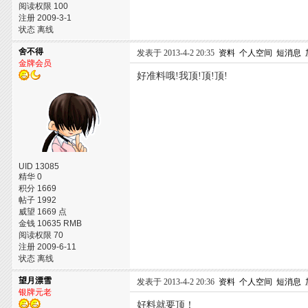
阅读权限 100
注册 2009-3-1
状态 离线
舍不得
发表于 2013-4-2 20:35
资料
个人空间
短消息
金牌会员
好准料哦!我顶!顶!顶!
UID 13085
精华 0
积分 1669
帖子 1992
威望 1669 点
金钱 10635 RMB
阅读权限 70
注册 2009-6-11
状态 离线
望月漂雪
发表于 2013-4-2 20:36
资料
个人空间
短消息
银牌元老
好料就要顶！