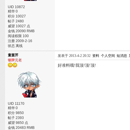
UID 10872
精华 0
积分 10027
帖子 2480
威望 10027 点
金钱 20090 RMB
阅读权限 100
注册 2009-2-16
状态 离线
童茵芹
发表于 2013-4-2 20:32
资料
个人空间
短消息
银牌元老
好准料哦!我顶!顶!顶!
UID 11170
精华 0
积分 9850
帖子 2393
威望 9850 点
金钱 20483 RMB