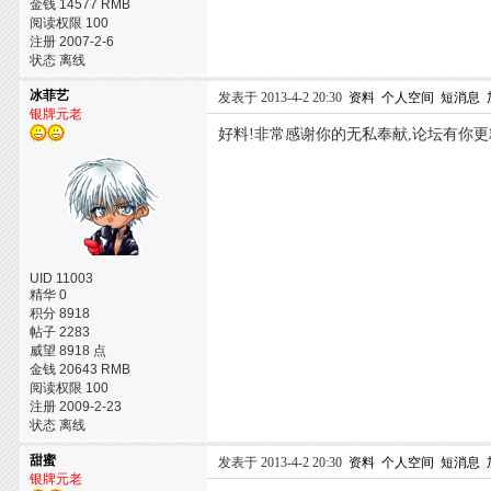
金钱 14577 RMB
阅读权限 100
注册 2007-2-6
状态 离线
冰菲艺
发表于 2013-4-2 20:30
资料
个人空间
短消息
银牌元老
好料!非常感谢你的无私奉献,论坛有你更
UID 11003
精华 0
积分 8918
帖子 2283
威望 8918 点
金钱 20643 RMB
阅读权限 100
注册 2009-2-23
状态 离线
甜蜜
发表于 2013-4-2 20:30
资料
个人空间
短消息
银牌元老