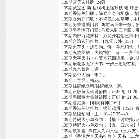
139期蓝天玄挂牌: 24鼠
139期藏宝图 新:梧桐树上宿寒枝 老:肆更
139期香港关门联：陈候立身何坦荡，虎鼠猪鸡
139期香港开门联：不肯低头在草莽，本期要钱
139期另香港关门联: 鸡前马后来一数，猴儿三
139期另香港开门联: 马后来到三七跟，要与佳
139期内部万花来料：万花开右边三四
139期台湾玄门挂牌：[九霄云外][358]
139期火车头：烧伤狗。诗：羊死鸡伤
139期火烧图解：火烧“蛇”。诗：一发
139期无字天书：八节奇花四进果，金龙
139期最老版无字天书: 一步三思彩玄机
139期九宫禁肖：猴
139期必中人物：李白。
139期二字经：梅花。
139期挂牌绝杀料/挂牌绝杀：鸡
139期正版黄大仙射箭图：正45 射 11 20
139期另版黄大仙射箭图：正07 射 21 36
139期香港牌：[炯炯有神][169]
139期香港信封挂牌：猴前鸡后（253）
139期波段预测：主：10--27 35--49
139期特码大小单双句：【墙上时钟指
139期特码大小单双句：【九一四六合】
139期铁算盘: 事在人为四六达（三六友
139期《香港六合天书挂牌 》天书：二六邪