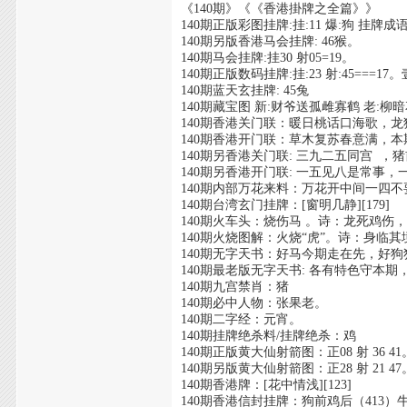
《140期》《《香港掛牌之全篇》》
140期正版彩图挂牌:挂:11 爆:狗 挂牌
140期另版香港马会挂牌: 46猴。
140期马会挂牌:挂30 射05=19。
140期正版数码挂牌:挂:23 射:45===
140期蓝天玄挂牌: 45兔
140期藏宝图 新:财爷送孤雌寡鹤 老:柳暗
140期香港关门联：暖日桃话口海歌，龙猪马鸡
140期香港开门联：草木复苏春意满，本期要钱
140期另香港关门联: 三九二五同宫 ，猪前虎尾
140期另香港开门联: 一五见八是常事，一五见
140期内部万花来料：万花开中间一四
140期台湾玄门挂牌：[窗明几静][179]
140期火车头：烧伤马 。诗：龙死鸡
140期火烧图解：火烧“虎”。诗：身临
140期无字天书：好马今期走在先，好狗
140期最老版无字天书: 各有特色守本期
140期九宫禁肖：猪
140期必中人物：张果老。
140期二字经：元宵。
140期挂牌绝杀料/挂牌绝杀：鸡
140期正版黄大仙射箭图：正08 射 36 41
140期另版黄大仙射箭图：正28 射 21 47
140期香港牌：[花中情浅][123]
140期香港信封挂牌：狗前鸡后（413）