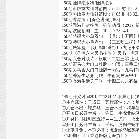
150期挂牌绝杀料/挂牌绝杀：
150期正版黄大仙射箭图：正35 射 18 12
150期另版黄大仙射箭图：正03 射 43 32
150期香港牌：[春色满圆][458]
150期香港信封挂牌：狗前鸡后（291）
150期波段预测：主：10--20 28--49
150期特码大小单双句：【月出十五圆】
150期特码大小单双句：【三五映垂柳】
150期铁算盘: 何须临事问神只（九运不
150期《香港六合天书挂牌 》天书：虎跃
150期六合对联诗：横联：二就三零 上联
150期正马会大门口挂牌一句话：三番四
150期另马会大门口挂牌一句话：龙马
150期香港生活开门联：牛前狗后马中奖，猴来
150期香港生活关门联：十四二八六有福，马年
-------------------------------------------------
149期开奖时间2013年12月22日(星期日
◎生肖属性：壬戌日；五行属性：木；
◎六合不出：蛇虎马；三合不出：狗羊
◎开奖日必开生肖→→狗日：牛虎龙蛇
◎开奖日日柱对应五行→→壬戌日：火
◎开奖日必开生肖→→壬戌：虎狗牛蛇
◎上期开兔，本期必开：虎龙蛇马猴鸡
《149期》《《香港掛牌之全篇》》