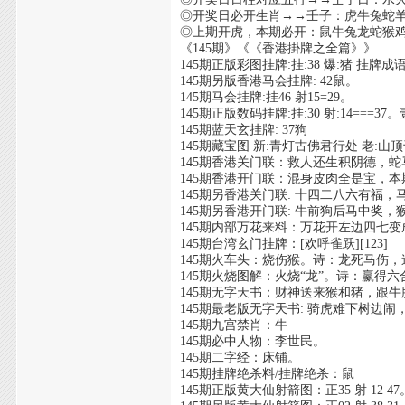
◎开奖日必开生肖→→壬子：虎牛兔蛇
◎上期开虎，本期必开：鼠牛兔龙蛇猴
《145期》《《香港掛牌之全篇》》
145期正版彩图挂牌:挂:38 爆:猪 挂牌
145期另版香港马会挂牌: 42鼠。
145期马会挂牌:挂46 射15=29。
145期正版数码挂牌:挂:30 射:14===
145期蓝天玄挂牌: 37狗
145期藏宝图 新:青灯古佛君行处 老:山顶
145期香港关门联：救人还生积阴德，蛇马龙鸡
145期香港开门联：混身皮肉全是宝，本期要钱
145期另香港关门联: 十四二八六有福，马年长
145期另香港开门联: 牛前狗后马中奖，猴来猪
145期内部万花来料：万花开左边四七
145期台湾玄门挂牌：[欢呼雀跃][123]
145期火车头：烧伤猴。诗：龙死马伤
145期火烧图解：火烧“龙”。诗：赢得
145期无字天书：财神送来猴和猪，跟牛
145期最老版无字天书: 骑虎难下树边闹
145期九宫禁肖：牛
145期必中人物：李世民。
145期二字经：床铺。
145期挂牌绝杀料/挂牌绝杀：鼠
145期正版黄大仙射箭图：正35 射 12 47