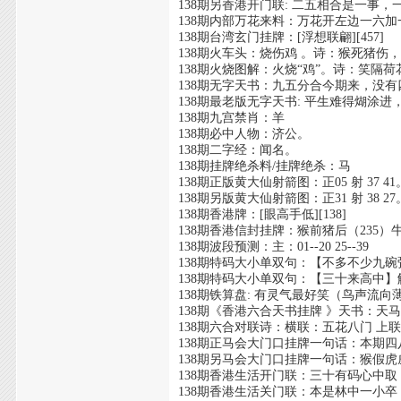
138期另香港开门联: 二五相合是一事，一心成
138期内部万花来料：万花开左边一六
138期台湾玄门挂牌：[浮想联翩][457]
138期火车头：烧伤鸡 。诗：猴死猪
138期火烧图解：火烧“鸡”。诗：笑隔
138期无字天书：九五分合今期来，没有
138期最老版无字天书: 平生难得煳涂进
138期九宫禁肖：羊
138期必中人物：济公。
138期二字经：闻名。
138期挂牌绝杀料/挂牌绝杀：马
138期正版黄大仙射箭图：正05 射 37 41
138期另版黄大仙射箭图：正31 射 38 27
138期香港牌：[眼高手低][138]
138期香港信封挂牌：猴前猪后（235）
138期波段预测：主：01--20 25--39
138期特码大小单双句：【不多不少九
138期特码大小单双句：【三十来高中】
138期铁算盘: 有灵气最好笑（鸟声流向
138期《香港六合天书挂牌 》天书：天马行
138期六合对联诗：横联：五花八门 上联
138期正马会大门口挂牌一句话：本期四
138期另马会大门口挂牌一句话：猴假
138期香港生活开门联：三十有码心中取，三二
138期香港生活关门联：本是林中一小卒，如今