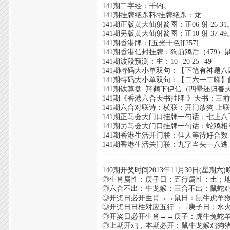
141期二字经：千钧。
141期挂牌绝杀料/挂牌绝杀：龙
141期正版黄大仙射箭图：正06 射 26 31
141期另版黄大仙射箭图：正10 射 37 49
141期香港牌：[五光十色][257]
141期香港信封挂牌：狗前鸡后（479）
141期波段预测：主：10--20 25--49
141期特码大小单双句：【下笔有神题
141期特码大小单双句：【二六一二睇】
141期铁算盘: 翔鹤下伊信（四晕还归春
141期《香港六合天书挂牌 》天书：三前五
141期六合对联诗：横联：开门放狗 上联
141期正马会大门口挂牌一句话：七上八
141期另马会大门口挂牌一句话：蛇鸡
141期香港生活开门联：佳人等待好合数，二七
141期香港生活关门联：九字当头一八逃，悲哀
-------------------------------------------------
-------------------------------------------------
140期开奖时间2013年11月30日(星期六
◎生肖属性：庚子日；五行属性：土；
◎六合不出：牛龙猴；三合不出：鼠蛇
◎开奖日必开生肖→→鼠日：鼠牛虎羊
◎开奖日日柱对应五行→→庚子日：水
◎开奖日必开生肖→→庚子：虎牛兔蛇
◎上期开鸡，本期必开：鼠牛龙猴鸡狗