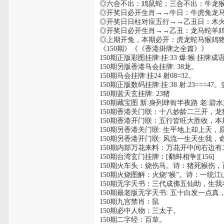
◎六合不出：鸡鼠蛇；三合不出：牛龙
◎开奖日必开生肖→→牛日：牛虎兔龙
◎开奖日日柱对应五行→→乙丑日：木
◎开奖日必开生肖→→乙丑：龙马蛇羊
◎上期开兔，本期必开：虎龙蛇马猴鸡
《150期》《《香港掛牌之全篇》》
150期正版彩图挂牌:挂:33 爆:猴 挂牌
150期另版香港马会挂牌: 38龙。
150期马会挂牌:挂24 射08=32。
150期正版数码挂牌:挂:38 射:23===
150期蓝天玄挂牌: 23猪
150期藏宝图 新:身列肆衙半夜路 老:碧水
150期香港关门联：十八妙龄二三开，龙猪羊蛇
150期香港开门联：五行皆旺大胜收，本期要钱
150期另香港关门联: 生平地上却上天，原来有
150期另香港开门联: 风流一生天生我，命中注
150期内部万花来料：万花开中间右边
150期台湾玄门挂牌：[鹬蚌相争][156]
150期火车头：烧伤马。诗：猪死猴伤
150期火烧图解：火烧“猴”。诗：一
150期无字天书：三代成佛五仙助，生我
150期最老版无字天书: 五十白发一点真
150期九宫禁肖：鼠
150期必中人物：三太子。
150期二字经：百草。