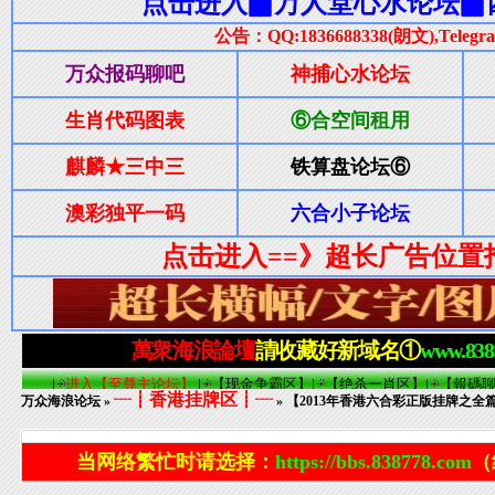
┈┋香港挂牌区┋┈
万众海浪论坛
»
» 【2013年香港六合彩正版挂牌之全篇
当网络繁忙时请选择：
https://bbs.838778.com
（