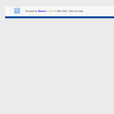
Powered by
Discuz!
5.5.0
© 2001-2007, Skin by
Cool