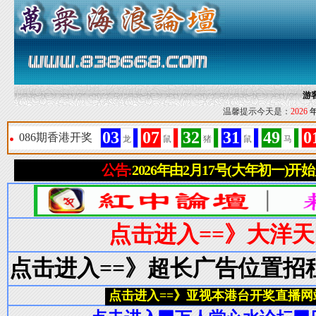
游
温馨提示今天是：
2026