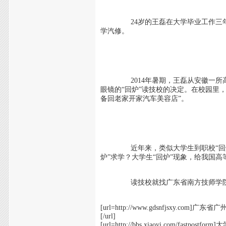
24岁的王磊在大学毕业工作三年后，
学汽修。
2014年暑期，王磊从安徽一所高校
眼镜的“回炉”读技校的决定。在校园里
备回老家开家汽车美容店”。
近年来，类似大学生到职校“回炉”现
炉”求学？大学生“回炉”现象，给我国
读技校就找广东省南方技师学院
[url=http://www.gdsnfjsxy.com]
[/url]
[url=http://bbs.xiaoyi.com/fas