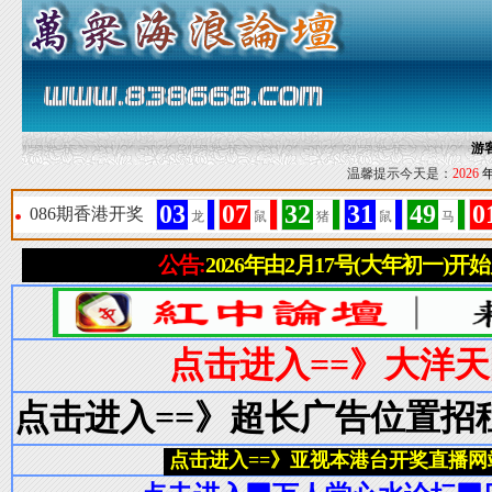
游
温馨提示今天是：
2026