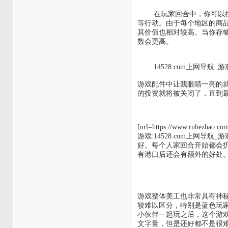
在玩家回合中，你可以控制
等行动。由于每个地区的商
其价值也相对较高。当你存
数会更高。
14528.com上网导航_
游戏配件中让我眼睛一亮的
的投资就将被关闭了，直到
[url=https://www.ruhezhao.
游戏:14528.com上
好。每个人家回合开始都会
有港口后还会有额外的好处
游戏整体美工也非常具有神
较难以区分，特别是蓝色玩家
小伙伴一起玩之后，这个游
文字量，但是还好都不是很