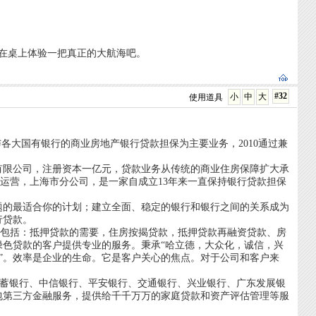
在桌上体验一把真正的大航海吧。
#32
小
中
大
使用道具
各大国有银行的商业房地产银行贷款担保为主要业务，2010通过兼
达有限公司，注册资本一亿元，贷款业务从传统的商业住房保障扩大承
运营，上海市分公司，是一家自成立13年来一直保持银行贷款担保
题的最适合你的计划；建立全面、稳定的银行和银行之间的关系成为
行贷款。
容包括：抵押贷款的需要，住房按揭贷款，抵押贷款再融资贷款、房
色贷款的客户提供专业的服务。秉承“哈立德，大众化，诚信，兴
务”。效率是企业的生命。它是客户关心的焦点。对于公司和客户来
邮政储蓄银行、中信银行、平安银行、交通银行、兴业银行、广东发展银
包第三方金融服务，提供给千千万万的家庭贷款和资产评估管理等服