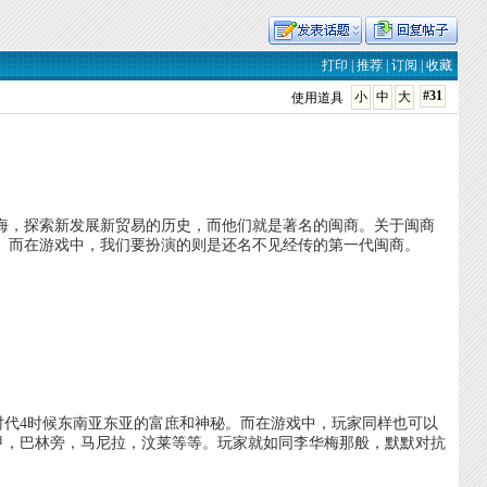
打印
|
推荐
|
订阅
|
收藏
#31
小
中
大
使用道具
，探索新发展新贸易的历史，而他们就是著名的闽商。关于闽商
名字。而在游戏中，我们要扮演的则是还名不见经传的第一代闽商。
。
代4时候东南亚东亚的富庶和神秘。而在游戏中，玩家同样也可以
甲，巴林旁，马尼拉，汶莱等等。玩家就如同李华梅那般，默默对抗