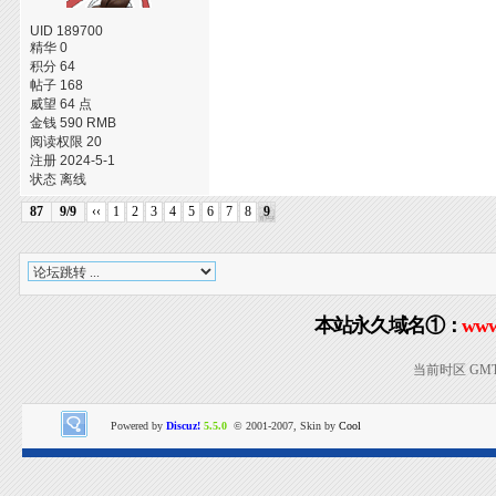
UID 189700
精华 0
积分 64
帖子 168
威望 64 点
金钱 590 RMB
阅读权限 20
注册 2024-5-1
状态 离线
87
9/9
‹‹
1
2
3
4
5
6
7
8
9
本站永久域名①：
www
当前时区 GMT+8
Powered by
Discuz!
5.5.0
© 2001-2007, Skin by
Cool