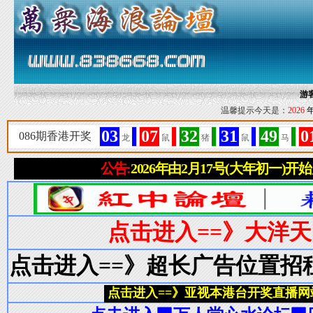
游
温馨提示今天是：
2026