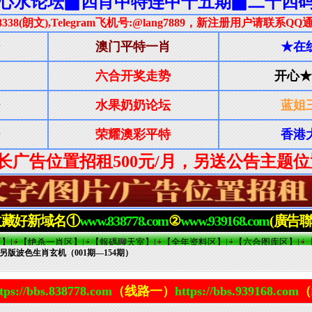
-另版波色生肖玄机（001期—154期）
tps://bbs.838778.com
（线路一）
https://bbs.939168.com
（