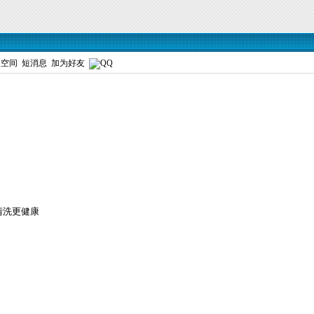
人空间
短消息
加为好友
清洗更健康