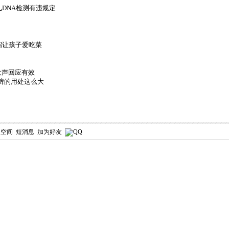
DNA检测有违规定
招让孩子爱吃菜
大声回应有效
裤的用处这么大
人空间
短消息
加为好友