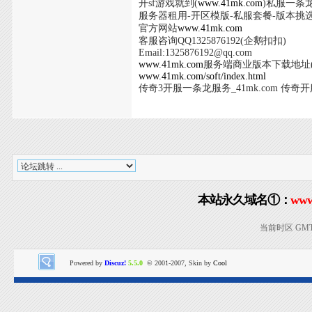
开sf游戏就到(
www.41mk.com
)私服一条龙
服务器租用-开区模版-私服套餐-版本挑
官方网站
www.41mk.com
客服咨询QQ1325876192(企鹅扣扣)
Email:
1325876192@qq.com
www.41mk.com
服务端商业版本下载地址(
www.41mk.com/soft/index.html
传奇3开服一条龙服务_41mk.com 传奇开
本站永久域名①：
www
当前时区 GMT+8
Powered by
Discuz!
5.5.0
© 2001-2007, Skin by
Cool