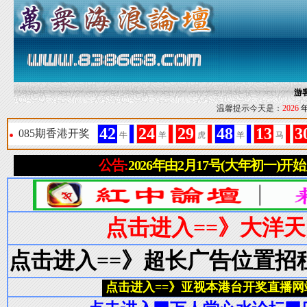
游
温馨提示今天是：
2026