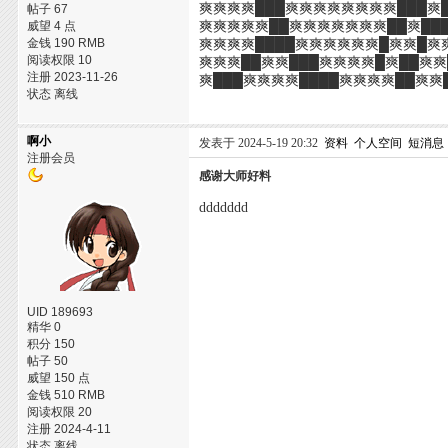
爽爽爽爽███爽爽爽爽爽爽爽爽███爽
帖子 67
威望 4 点
爽爽爽爽爽██爽爽爽爽爽爽爽██爽██
金钱 190 RMB
爽爽爽爽████爽爽爽爽爽爽█爽爽█爽
阅读权限 10
爽爽爽██爽爽███爽爽爽爽█爽██爽
注册 2023-11-26
爽███爽爽爽爽████爽爽爽爽██爽爽
状态 离线
啊小
发表于 2024-5-19 20:32
资料
个人空间
短消息
注册会员
感谢大师好料
ddddddd
UID 189693
精华 0
积分 150
帖子 50
威望 150 点
金钱 510 RMB
阅读权限 20
注册 2024-4-11
状态 离线