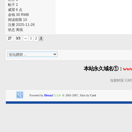
帖子 2
威望 6 点
金钱 30 RMB
阅读权限 10
注册 2025-11-26
状态 离线
27
3/3
‹‹
1
2
3
本站永久域名①：
www
当前时区 GMT+8
Powered by
Discuz!
5.5.0
© 2001-2007, Skin by
Cool