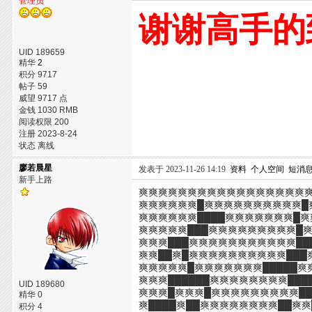
管理员
谢谢高手的
UID 189659
精华
2
积分 9717
帖子 59
威望 9717 点
金钱 1030 RMB
阅读权限 200
注册 2023-8-24
状态 离线
廖若晨星
发表于 2023-11-26 14:19
资料
个人空间
短消
新手上路
爽爽爽爽爽爽爽爽爽爽爽爽爽爽爽爽爽
爽爽爽爽爽爽█爽爽爽爽爽爽爽爽爽爽█
爽爽爽爽爽爽████爽爽爽爽爽爽爽█
爽爽爽爽爽███爽爽爽爽爽爽爽爽爽█爽
爽爽爽███爽爽爽爽爽爽爽爽爽爽爽██
爽爽██爽█爽爽爽爽爽爽爽爽爽爽███爽
爽爽爽爽爽█爽爽爽爽爽爽爽█████爽
爽爽爽██████爽爽爽爽爽爽爽爽██
UID 189680
爽爽爽█爽爽爽█爽爽爽爽爽爽爽爽爽██
精华 0
爽████爽██爽爽爽爽爽爽爽爽██爽爽
积分 4