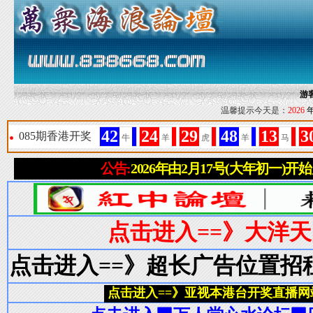
游
温馨提示今天是：
2026