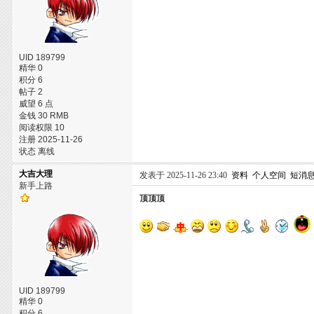
UID 189799
精华 0
积分 6
帖子 2
威望 6 点
金钱 30 RMB
阅读权限 10
注册 2025-11-26
状态 离线
大吉大理
发表于 2025-11-26 23:40
资料
个人空间
短消
新手上路
顶顶顶
UID 189799
精华 0
积分 6