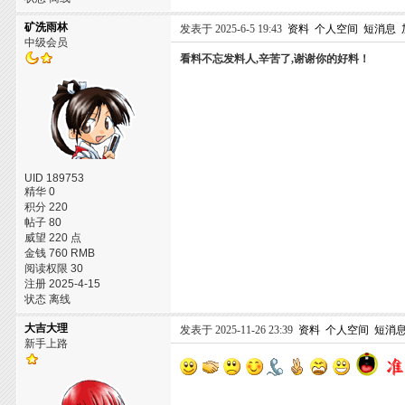
矿洗雨林
发表于 2025-6-5 19:43
资料
个人空间
短消息
中级会员
看料不忘发料人,辛苦了,谢谢你的好料！
UID 189753
精华 0
积分 220
帖子 80
威望 220 点
金钱 760 RMB
阅读权限 30
注册 2025-4-15
状态 离线
大吉大理
发表于 2025-11-26 23:39
资料
个人空间
短消
新手上路