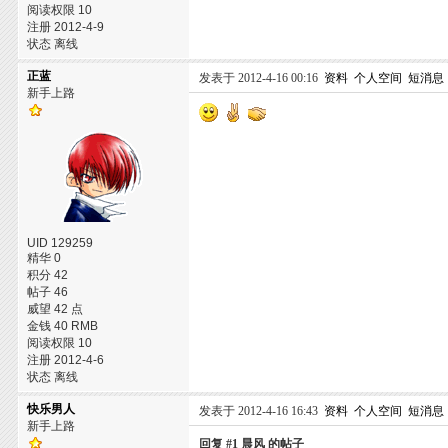
阅读权限 10
注册 2012-4-9
状态 离线
正蓝
发表于 2012-4-16 00:16
资料
个人空间
短消息
新手上路
UID 129259
精华 0
积分 42
帖子 46
威望 42 点
金钱 40 RMB
阅读权限 10
注册 2012-4-6
状态 离线
快乐男人
发表于 2012-4-16 16:43
资料
个人空间
短消息
新手上路
回复 #1 晨风 的帖子