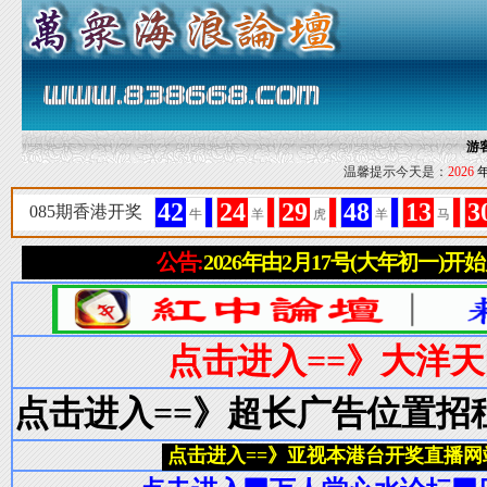
游
温馨提示今天是：
2026