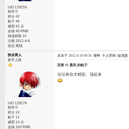
UID 129259
精华 0
积分 42
帖子 46
威望 42 点
金钱 40 RMB
阅读权限 10
注册 2012-4-6
状态 离线
快乐男人
发表于 2012-4-10 09:56
资料
个人空间
短消息
新手上路
回复 #1 晨风 的帖子
论坛有你才精彩。顶起来
UID 129278
精华 0
积分 14
帖子 11
威望 14 点
金钱 100 RMB