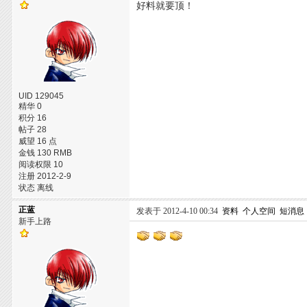
好料就要顶！
UID 129045
精华 0
积分 16
帖子 28
威望 16 点
金钱 130 RMB
阅读权限 10
注册 2012-2-9
状态 离线
正蓝
发表于 2012-4-10 00:34
资料
个人空间
短消息
新手上路