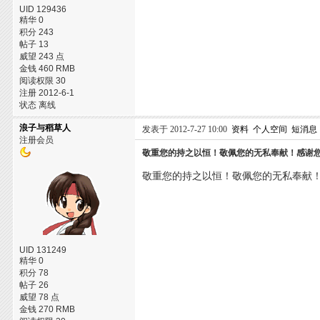
UID 129436
精华 0
积分 243
帖子 13
威望 243 点
金钱 460 RMB
阅读权限 30
注册 2012-6-1
状态 离线
浪子与稻草人
发表于 2012-7-27 10:00
资料
个人空间
短消息
注册会员
敬重您的持之以恒！敬佩您的无私奉献！感谢
敬重您的持之以恒！敬佩您的无私奉献
UID 131249
精华 0
积分 78
帖子 26
威望 78 点
金钱 270 RMB