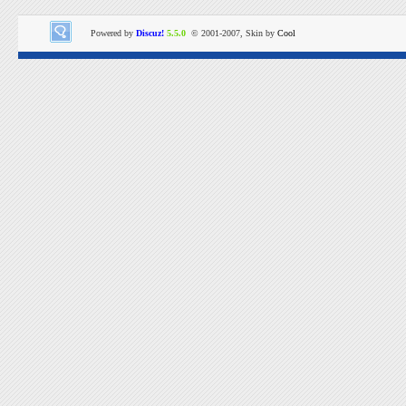
Powered by
Discuz!
5.5.0
© 2001-2007, Skin by
Cool