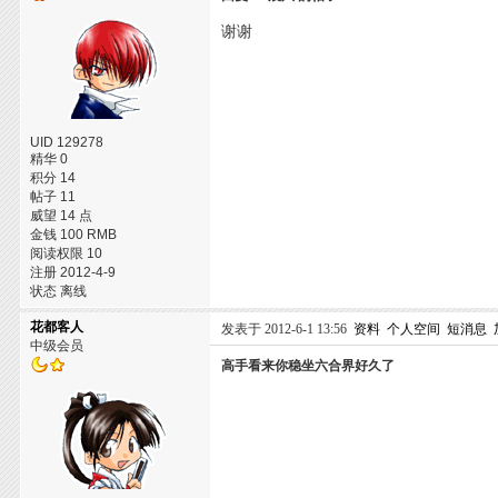
谢谢
UID 129278
精华 0
积分 14
帖子 11
威望 14 点
金钱 100 RMB
阅读权限 10
注册 2012-4-9
状态 离线
花都客人
发表于 2012-6-1 13:56
资料
个人空间
短消息
中级会员
高手看来你稳坐六合界好久了